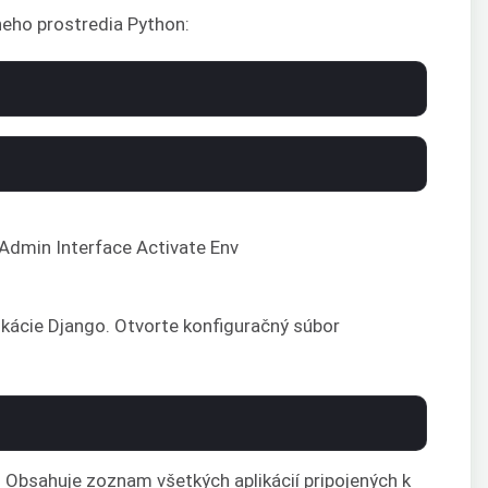
lneho prostredia Python:
ikácie Django. Otvorte konfiguračný súbor
. Obsahuje zoznam všetkých aplikácií pripojených k