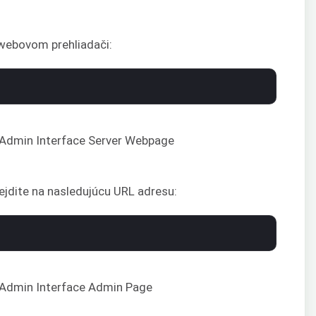
webovom prehliadači:
rejdite na nasledujúcu URL adresu: