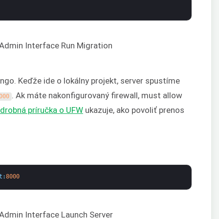
ngo. Keďže ide o lokálny projekt, server spustíme
. Ak máte nakonfigurovaný firewall, must allow
000
drobná príručka o UFW
ukazuje, ako povoliť prenos
t
:
8000