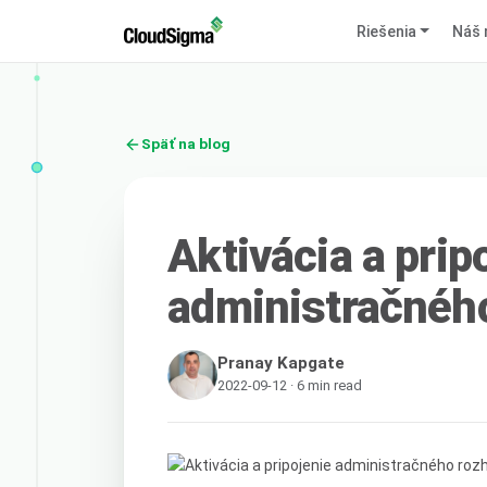
Riešenia
Náš 
Späť na blog
Aktivácia a prip
administračného
Pranay Kapgate
2022-09-12 · 6 min read