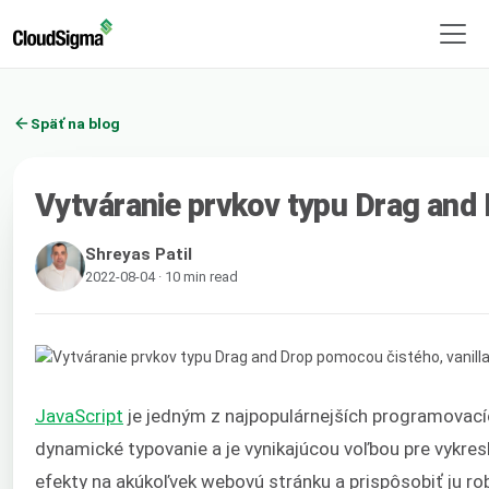
Späť na blog
Vytváranie prvkov typu Drag and 
Shreyas Patil
2022-08-04 · 10 min read
JavaScript
je jedným z najpopulárnejších programovacíc
dynamické typovanie a je vynikajúcou voľbou pre vykres
efekty na akúkoľvek webovú stránku a prispôsobiť ju ro