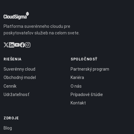
Platforma suverénneho cloudu pre
poskytovateľov služieb na celom svete.
RIEŠENIA
SPOLOČNOSŤ
Suverénny cloud
Partnerský program
Obchodný model
Kariéra
Cenník
O nás
Udržateľnosť
Prípadové štúdie
Kontakt
ZDROJE
Blog