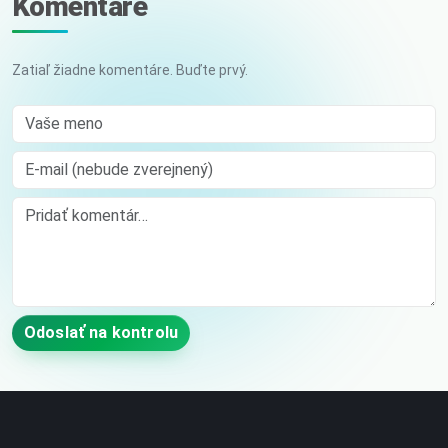
Komentáre
Zatiaľ žiadne komentáre. Buďte prvý.
Vaše meno
E-mail (nebude zverejnený)
Comment
Odoslať na kontrolu