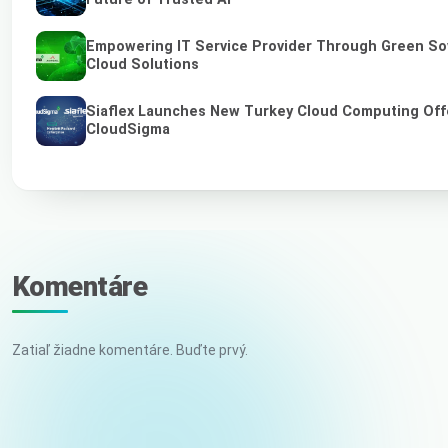
Empowering IT Service Provider Through Green So
Cloud Solutions
Siaflex Launches New Turkey Cloud Computing Off
CloudSigma
Komentáre
Zatiaľ žiadne komentáre. Buďte prvý.
Vaše meno