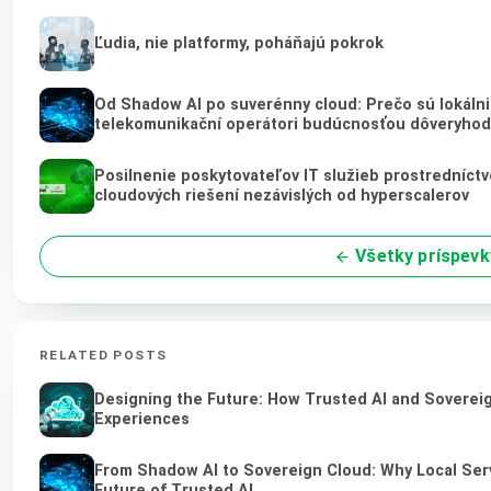
Ľudia, nie platformy, poháňajú pokrok
Od Shadow AI po suverénny cloud: Prečo sú lokálni 
telekomunikační operátori budúcnosťou dôveryhod
Posilnenie poskytovateľov IT služieb prostredníct
cloudových riešení nezávislých od hyperscalerov
Všetky príspevk
RELATED POSTS
Designing the Future: How Trusted AI and Sovereig
Experiences
From Shadow AI to Sovereign Cloud: Why Local Serv
Future of Trusted AI