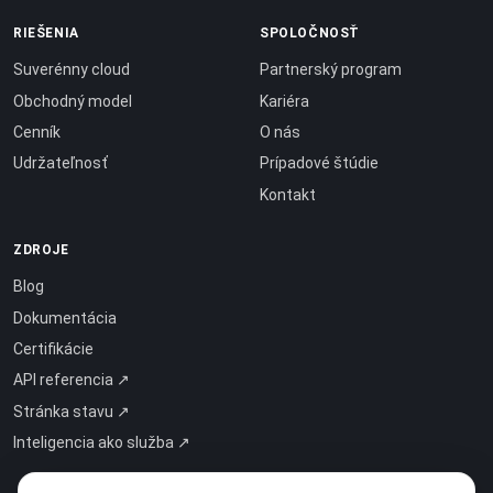
RIEŠENIA
SPOLOČNOSŤ
Suverénny cloud
Partnerský program
Obchodný model
Kariéra
Cenník
O nás
Udržateľnosť
Prípadové štúdie
Kontakt
ZDROJE
Blog
Dokumentácia
Certifikácie
API referencia ↗
Stránka stavu ↗
Inteligencia ako služba ↗