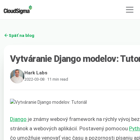
Späť na blog
Vytváranie Django modelov: Tutor
Hark Labs
2022-03-08 · 11 min read
Django
je známy webový framework na rýchly vývoj be
stránok a webových aplikácií. Postavený pomocou
Pyt
čo umožňuje venovať viac času a pozornosti písaniu apl