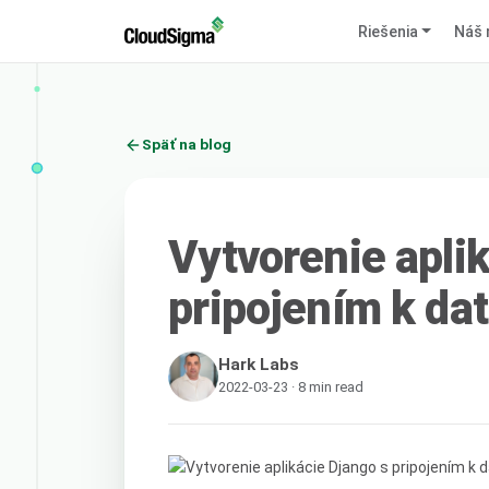
Riešenia
Náš 
Späť na blog
Vytvorenie apli
pripojením k da
Hark Labs
2022-03-23 · 8 min read