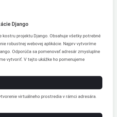
kácie Django
e kostru projektu Django. Obsahuje všetky potrebné
nie robustnej webovej aplikácie. Najprv vytvoríme
 Django. Odporúča sa pomenovať adresár zmysluplne
táme vytvoriť. V tejto ukážke ho pomenujeme
tvorenie virtuálneho prostredia v rámci adresára.