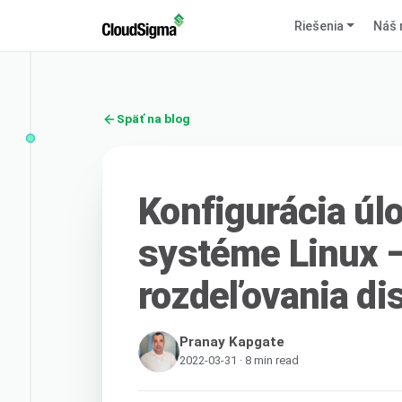
Riešenia
Náš 
Späť na blog
Konfigurácia úl
systéme Linux –
rozdeľovania di
Pranay Kapgate
2022-03-31 · 8 min read