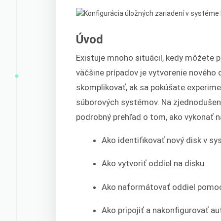
Úvod
Existuje mnoho situácií, kedy môžete 
väčšine prípadov je vytvorenie nového
skomplikovať, ak sa pokúšate experim
súborových systémov. Na zjednodušen
podrobný prehľad o tom, ako vykonať n
Ako identifikovať nový disk v s
Ako vytvoriť oddiel na disku.
Ako naformátovať oddiel pomo
Ako pripojiť a nakonfigurovať a