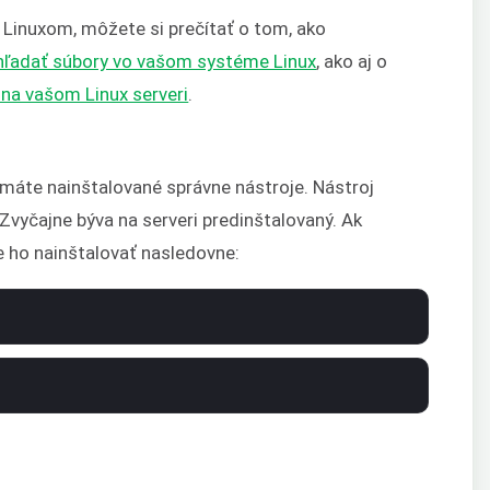
 Linuxom, môžete si prečítať o tom, ako
hľadať súbory vo vašom systéme Linux
, ako aj o
 na vašom Linux serveri
.
 máte nainštalované správne nástroje. Nástroj
Zvyčajne býva na serveri predinštalovaný. Ak
 ho nainštalovať nasledovne: