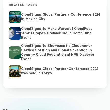
RELATED POSTS
CloudSigma Global Partners Conference 2024
in Mexico City
CloudSigma to Make Waves at CloudFest
2024: Europe’s Premier Cloud Computing
Event
CloudSigma to Showcase its Cloud-as-a-
Service Solution and Global Sovereign In-
Country Cloud Federation at HPE Discover
Event
CloudSigma Global Partner Conference 2022
was held in Tokyo