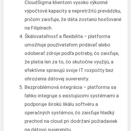
CloudSigma klientom vysoko výkonné
výpočtové kapacity a nepretržitú prevádzku,
pričom zaisťuje, že dáta zostanú hosťované
na Filipínach.
Škálovateľnosť a flexibilita – platforma
umožňuje používateľom pridávať alebo
odoberať zdroje podľa potreby, čo zaisťuje,
že platia len za to, čo skutočne využijú, a
efektívne spravujú svoje IT rozpočty bez
ohrozenia dátovej suverenity.
Bezproblémová integrácia – platforma sa
ľahko integruje s existujúcimi systémami a
podporuje širokú škálu softvéru a
operačných systémov, čo zaisťuje hladký
prechod na cloud pri dodržaní požiadaviek
na dátovú suverenitu.