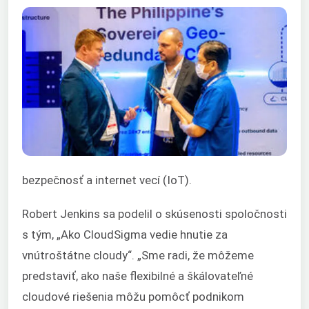
bezpečnosť a internet vecí (IoT).
Robert Jenkins sa podelil o skúsenosti spoločnosti
s tým, „Ako CloudSigma vedie hnutie za
vnútroštátne cloudy“. „Sme radi, že môžeme
predstaviť, ako naše flexibilné a škálovateľné
cloudové riešenia môžu pomôcť podnikom