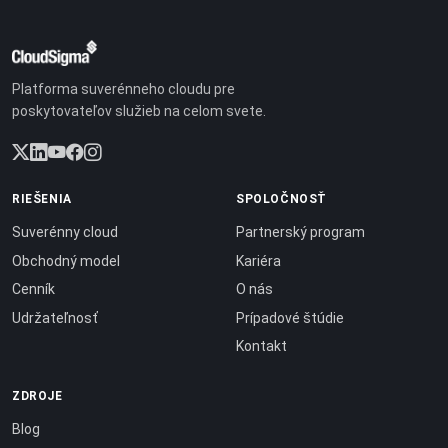
Platforma suverénneho cloudu pre
poskytovateľov služieb na celom svete.
RIEŠENIA
SPOLOČNOSŤ
Suverénny cloud
Partnerský program
Obchodný model
Kariéra
Cenník
O nás
Udržateľnosť
Prípadové štúdie
Kontakt
ZDROJE
Blog