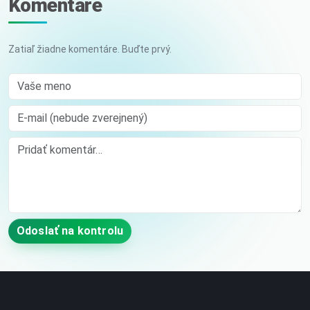
Komentáre
Zatiaľ žiadne komentáre. Buďte prvý.
Vaše meno
E-mail (nebude zverejnený)
Comment
Odoslať na kontrolu