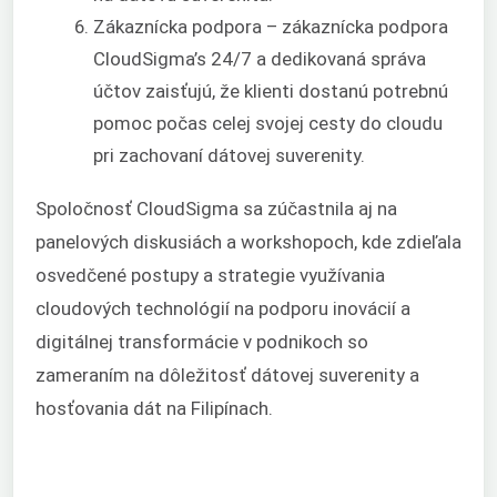
Zákaznícka podpora – zákaznícka podpora
CloudSigma’s 24/7 a dedikovaná správa
účtov zaisťujú, že klienti dostanú potrebnú
pomoc počas celej svojej cesty do cloudu
pri zachovaní dátovej suverenity.
Spoločnosť CloudSigma sa zúčastnila aj na
panelových diskusiách a workshopoch, kde zdieľala
osvedčené postupy a strategie využívania
cloudových technológií na podporu inovácií a
digitálnej transformácie v podnikoch so
zameraním na dôležitosť dátovej suverenity a
hosťovania dát na Filipínach.