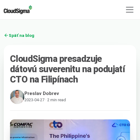
Späť na blog
CloudSigma presadzuje
dátovú suverenitu na podujatí
CTO na Filipínach
Preslav Dobrev
2023-04-27 · 2 min read