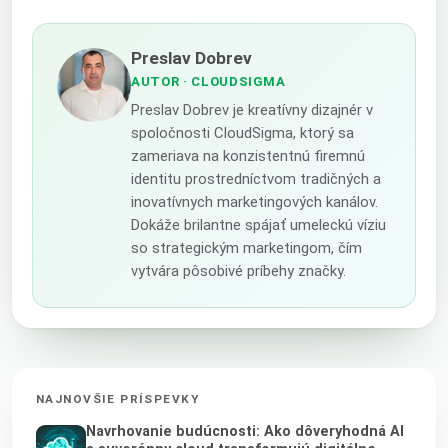
Preslav Dobrev
AUTOR
· CLOUDSIGMA
Preslav Dobrev je kreatívny dizajnér v
spoločnosti CloudSigma, ktorý sa
zameriava na konzistentnú firemnú
identitu prostredníctvom tradičných a
inovatívnych marketingových kanálov.
Dokáže brilantne spájať umeleckú víziu
so strategickým marketingom, čím
vytvára pôsobivé príbehy značky.
NAJNOVŠIE PRÍSPEVKY
Navrhovanie budúcnosti: Ako dôveryhodná AI