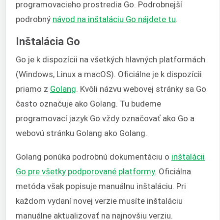
programovacieho prostredia Go. Podrobnejší
podrobný
návod na inštaláciu Go nájdete tu
.
Inštalácia Go
Go je k dispozícii na všetkých hlavných platformách
(Windows, Linux a macOS). Oficiálne je k dispozícii
priamo z
Golang
. Kvôli názvu webovej stránky sa Go
často označuje ako Golang. Tu budeme
programovací jazyk Go vždy označovať ako Go a
webovú stránku Golang ako Golang.
Golang ponúka podrobnú dokumentáciu o
inštalácii
Go pre všetky podporované platformy
. Oficiálna
metóda však popisuje manuálnu inštaláciu. Pri
každom vydaní novej verzie musíte inštaláciu
manuálne aktualizovať na najnovšiu verziu.