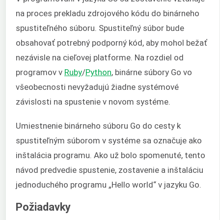
na proces prekladu zdrojového kódu do binárneho
spustiteľného súboru. Spustiteľný súbor bude
obsahovať potrebný podporný kód, aby mohol bežať
nezávisle na cieľovej platforme. Na rozdiel od
programov v
Ruby
/
Python
, binárne súbory Go vo
všeobecnosti nevyžadujú žiadne systémové
závislosti na spustenie v novom systéme.
Umiestnenie binárneho súboru Go do cesty k
spustiteľným súborom v systéme sa označuje ako
inštalácia programu. Ako už bolo spomenuté, tento
návod predvedie spustenie, zostavenie a inštaláciu
jednoduchého programu „Hello world“ v jazyku Go.
Požiadavky