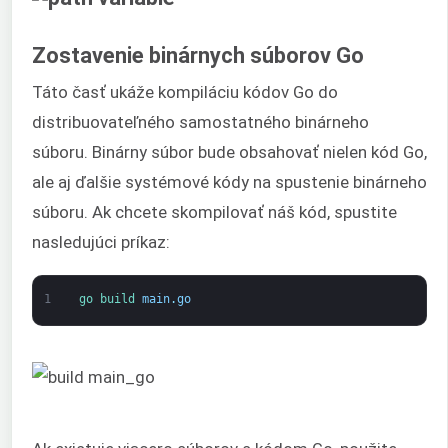
Zostavenie binárnych súborov Go
Táto časť ukáže kompiláciu kódov Go do
distribuovateľného samostatného binárneho
súboru. Binárny súbor bude obsahovať nielen kód Go,
ale aj ďalšie systémové kódy na spustenie binárneho
súboru. Ak chcete skompilovať náš kód, spustite
nasledujúci príkaz:
1
go 
build 
main
.
go