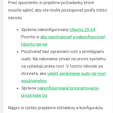
Pred spustením si prejdime požiadavky, ktoré
musíte splniť, aby ste mohli postupovať podľa tohto
návodu:
Správne nakonfigurovaný
Ubuntu 20.04
.
Pozrite si
ako nainštalovať a nakonfigurovať
Ubuntu server
.
Používateľ bez oprávnení root s privilégiami
sudo. Na vykonanie zmien na úrovni systému
sa vyžadujú práva root. V tomto návode sa
dozviete, ako
udeliť oprávnenie sudo ne-
root
používateľovi
.
Správne
nakonfigurované programovacie
prostredie Go
.
Najprv si rýchlo prejdeme inštaláciu a konfiguráciu