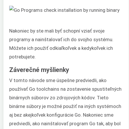
Nakoniec by ste mali byť schopní vziať svoje
programy a nainštalovať ich do svojho systému.
Môžete ich použiť odkiaľkoľvek a kedykoľvek ich
potrebujete.
Záverečné myšlienky
V tomto návode sme úspešne predviedli, ako
používať Go toolchains na zostavenie spustiteľných
binárnych súborov zo zdrojových kódov. Tieto
binárne súbory je možné použiť na iných systémoch
aj bez akejkoľvek konfigurácie Go. Nakoniec sme
predviedli, ako nainštalovať program Go tak, aby bol