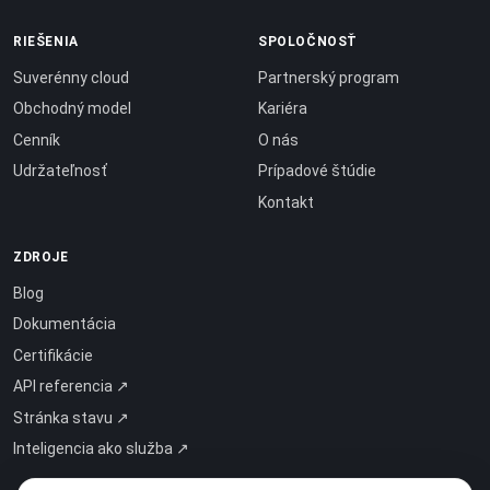
RIEŠENIA
SPOLOČNOSŤ
Suverénny cloud
Partnerský program
Obchodný model
Kariéra
Cenník
O nás
Udržateľnosť
Prípadové štúdie
Kontakt
ZDROJE
Blog
Dokumentácia
Certifikácie
API referencia ↗
Stránka stavu ↗
Inteligencia ako služba ↗