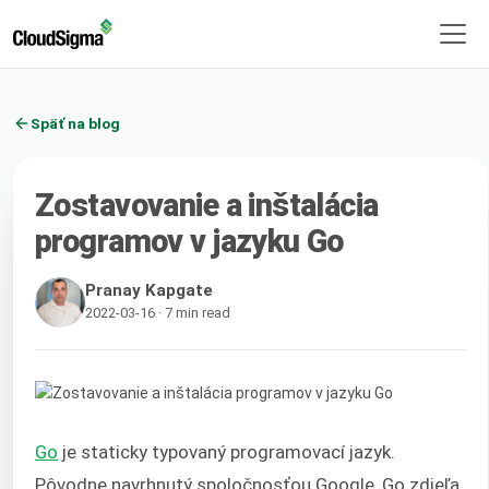
Späť na blog
Zostavovanie a inštalácia
programov v jazyku Go
Pranay Kapgate
2022-03-16 · 7 min read
Go
je staticky typovaný programovací jazyk.
Pôvodne navrhnutý spoločnosťou Google, Go zdieľa