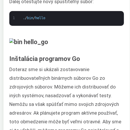
Ďalej otestujte nový spustiteľný súbor:
1
.
/
bin
/
hello
Inštalácia programov Go
Doteraz sme si ukázali zostavovanie
distribuovateľných binárnych súborov Go zo
zdrojových súborov. Môžeme ich distribuovať do
iných systémov, nasadzovať a vykonávať testy.
Nemôžu sa však spúšťať mimo svojich zdrojových
adresárov. Ak plánujete program aktívne používať,
toto obmedzenie môže byť veľmi otravné. Aby sme