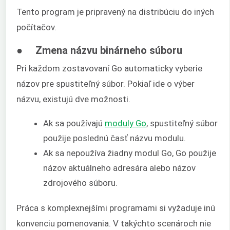
Tento program je pripravený na distribúciu do iných
počítačov.
● Zmena názvu binárneho súboru
Pri každom zostavovaní Go automaticky vyberie
názov pre spustiteľný súbor. Pokiaľ ide o výber
názvu, existujú dve možnosti.
Ak sa používajú
moduly Go
, spustiteľný súbor
použije poslednú časť názvu modulu.
Ak sa nepoužíva žiadny modul Go, Go použije
názov aktuálneho adresára alebo názov
zdrojového súboru.
Práca s komplexnejšími programami si vyžaduje inú
konvenciu pomenovania. V takýchto scenároch nie