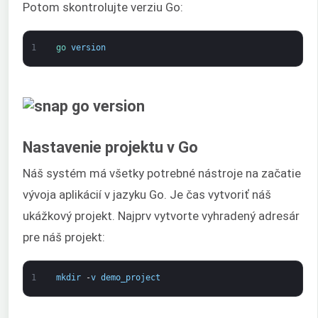
Potom skontrolujte verziu Go:
1
go 
version
Nastavenie projektu v Go
Náš systém má všetky potrebné nástroje na začatie
vývoja aplikácií v jazyku Go. Je čas vytvoriť náš
ukážkový projekt. Najprv vytvorte vyhradený adresár
pre náš projekt:
1
mkdir
-
v
demo_project