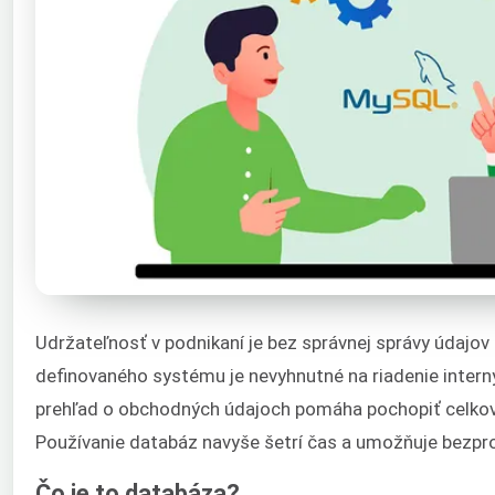
Udržateľnosť v podnikaní je bez správnej správy údajo
definovaného systému je nevyhnutné na riadenie intern
prehľad o obchodných údajoch pomáha pochopiť celkov
Používanie databáz navyše šetrí čas a umožňuje bezpr
Čo je to databáza?