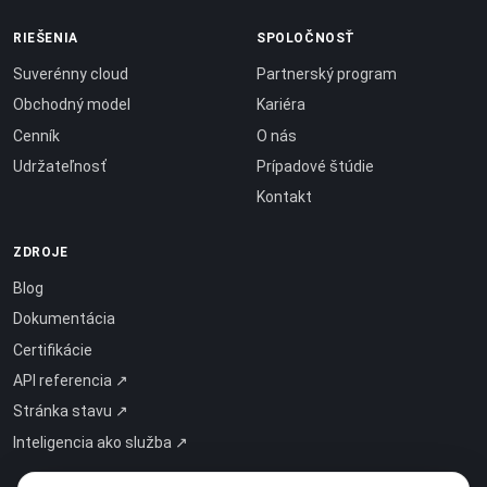
RIEŠENIA
SPOLOČNOSŤ
Suverénny cloud
Partnerský program
Obchodný model
Kariéra
Cenník
O nás
Udržateľnosť
Prípadové štúdie
Kontakt
ZDROJE
Blog
Dokumentácia
Certifikácie
API referencia ↗
Stránka stavu ↗
Inteligencia ako služba ↗