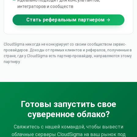
Идеально подходит для консультантов,
интеграторов и сообществ
Стать реферальным партнером
CloudSigma никогда не конкурирует со своим сообществом сервис-
провайдеров. Доходы от прямых клиентов и рефералов, полученные в
стране, где у CloudSigma есть партнер-провайдер, направляются этому
партнеру.
Готовы запустить свое
суверенное облако?
Свяжитесь с нашей командой, чтобы вывести
облачные серверы CloudSigma на ваш рынок под