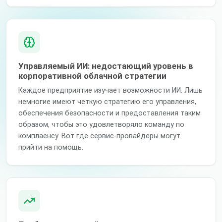
Управляемый ИИ: недостающий уровень в
корпоративной облачной стратегии
Каждое предприятие изучает возможности ИИ. Лишь
немногие имеют четкую стратегию его управления,
обеспечения безопасности и предоставления таким
образом, чтобы это удовлетворяло команду по
комплаенсу. Вот где сервис-провайдеры могут
прийти на помощь.