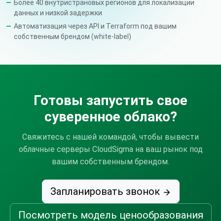
Более 40 внутристрановых регионов для локализации
данных и низкой задержки
Автоматизация через API и Terraform под вашим
собственным брендом (white-label)
Готовы запустить свое
суверенное облако?
Свяжитесь с нашей командой, чтобы вывести
облачные серверы CloudSigma на ваш рынок под
вашим собственным брендом.
Запланировать звонок
Посмотреть модель ценообразования