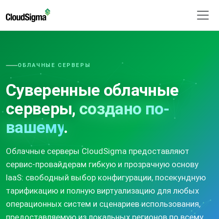
ОБЛАЧНЫЕ СЕРВЕРЫ
Суверенные облачные
серверы,
создано по-
вашему
.
Облачные серверы CloudSigma предоставляют
сервис-провайдерам гибкую и прозрачную основу
IaaS: свободный выбор конфигурации, посекундную
тарификацию и полную виртуализацию для любых
операционных систем и сценариев использования,
предоставляемую из локальных регионов по всему