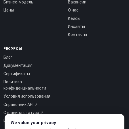
Бизнес-модель
Вакансии
Цены
О нас
Кейсы
Инсайты
Контакты
РЕСУРСЫ
Блог
Документация
Сертификаты
Политика
конфиденциальности
Условия использования
Справочник API ↗
Страница статуса ↗
Интеллект как услуга ↗
We value your privacy