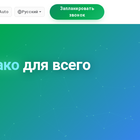
Запланировать
Auto
Русский
звонок
ако
для всего