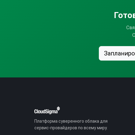
Гото
Свя
C
Запланиро
Платформа суверенного облака для
сервис-провайдеров по всему миру.