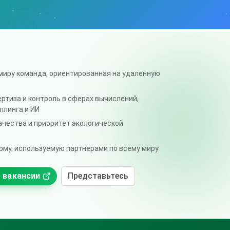
миру команда, ориентированная на удаленную
ртиза и контроль в сферах вычислений,
ллинга и ИИ
чества и приоритет экологической
рму, используемую партнерами по всему миру
 вакансии
Представьтесь