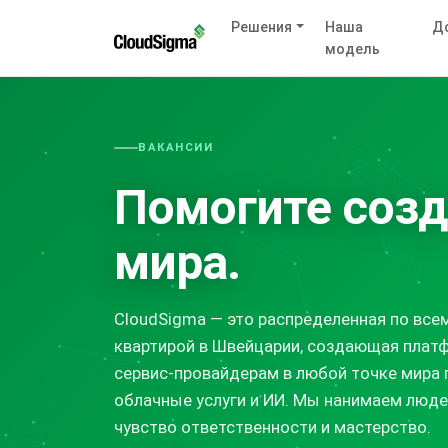
Решения
Наша
Д
модель
ВАКАНСИИ
Помогите соз
мира.
CloudSigma — это распределенная по все
квартирой в Швейцарии, создающая платф
сервис-провайдерам в любой точке мира
облачные услуги и ИИ. Мы нанимаем люде
чувство ответственности и мастерство.