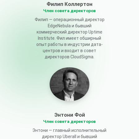
Филип Коллертон
Член совета директоров
Филип — операционный директор
EdgeNebula и бывший
коммерческий директор Uptime
Institute. Фил имеет обширный
опыт работы в индустрии дата-
центров и входит в совет
директоров CloudSigma.
Энтони Фой
Член совета директоров
Энтони — главный исполнительный
директор Uberall и бывший