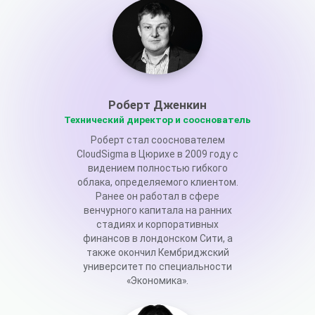
Роберт Дженкин
Технический директор и сооснователь
Роберт стал сооснователем
CloudSigma в Цюрихе в 2009 году с
видением полностью гибкого
облака, определяемого клиентом.
Ранее он работал в сфере
венчурного капитала на ранних
стадиях и корпоративных
финансов в лондонском Сити, а
также окончил Кембриджский
университет по специальности
«Экономика».