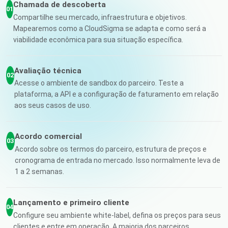
Chamada de descoberta
01
Compartilhe seu mercado, infraestrutura e objetivos.
Mapearemos como a CloudSigma se adapta e como será a
viabilidade econômica para sua situação específica.
Avaliação técnica
02
Acesse o ambiente de sandbox do parceiro. Teste a
plataforma, a API e a configuração de faturamento em relação
aos seus casos de uso.
Acordo comercial
03
Acordo sobre os termos do parceiro, estrutura de preços e
cronograma de entrada no mercado. Isso normalmente leva de
1 a 2 semanas.
Lançamento e primeiro cliente
04
Configure seu ambiente white-label, defina os preços para seus
clientes e entre em operação. A maioria dos parceiros