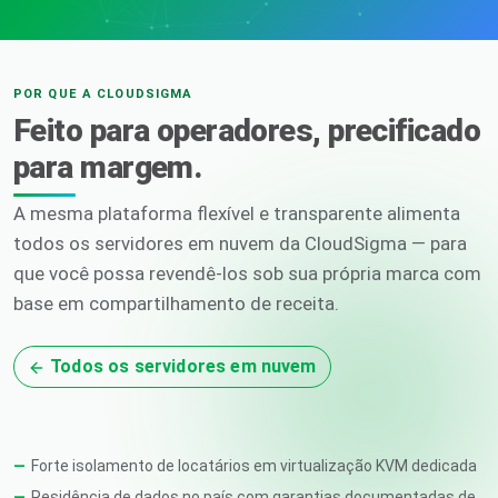
POR QUE A CLOUDSIGMA
Feito para operadores, precificado
para margem.
A mesma plataforma flexível e transparente alimenta
todos os servidores em nuvem da CloudSigma — para
que você possa revendê-los sob sua própria marca com
base em compartilhamento de receita.
Todos os servidores em nuvem
Forte isolamento de locatários em virtualização KVM dedicada
Residência de dados no país com garantias documentadas de