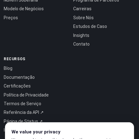
Modelo de Negócios
Carreiras
Preços
Sobre Nós
Estudos de Caso
Insights
Contato
RECURSOS
Blog
Documentação
Certificações
Política de Privacidade
Termos de Serviço
Referência da API ↗
Página de Status ↗
Inteligência como Serviço ↗
We value your privacy