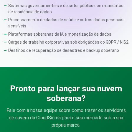
Sistemas governamentais e do setor público com mandatos
de residência de dados
Processamento de dados de saúde e outros dados pessoais
sensíveis
Plataformas soberanas de IA e monetização de dados
Cargas de trabalho corporativas sob obrigações do GDPR / NIS2
Destinos de recuperação de desastres e backup soberano
Pronto para lançar sua nuvem
soberana?
Fale com a nossa equipe sobre como trazer os servidores
de nuvem da CloudSigma para o seu mercado sob a sua
própria marca.