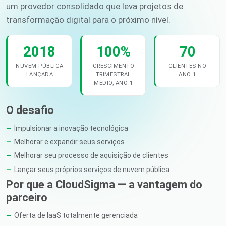
um provedor consolidado que leva projetos de
transformação digital para o próximo nível.
2018
100%
70
NUVEM PÚBLICA
CRESCIMENTO
CLIENTES NO
LANÇADA
TRIMESTRAL
ANO 1
MÉDIO, ANO 1
O desafio
Impulsionar a inovação tecnológica
Melhorar e expandir seus serviços
Melhorar seu processo de aquisição de clientes
Lançar seus próprios serviços de nuvem pública
Por que a CloudSigma — a vantagem do
parceiro
Oferta de IaaS totalmente gerenciada