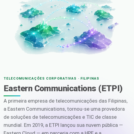
TELECOMUNICAÇÕES CORPORATIVAS · FILIPINAS
Eastern Communications (ETPI)
A primeira empresa de telecomunicações das Filipinas,
a Eastern Communications, tornou-se uma provedora
de soluções de telecomunicações e TIC de classe
mundial. Em 2019, a ETPI lançou sua nuvem pública —
Eastern Cloud — em parceria com a HPE e a