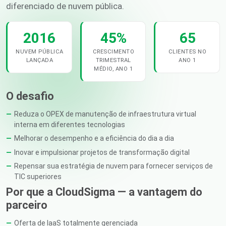
diferenciado de nuvem pública.
2016
45%
65
NUVEM PÚBLICA
CRESCIMENTO
CLIENTES NO
LANÇADA
TRIMESTRAL
ANO 1
MÉDIO, ANO 1
O desafio
Reduza o OPEX de manutenção de infraestrutura virtual
interna em diferentes tecnologias
Melhorar o desempenho e a eficiência do dia a dia
Inovar e impulsionar projetos de transformação digital
Repensar sua estratégia de nuvem para fornecer serviços de
TIC superiores
Por que a CloudSigma — a vantagem do
parceiro
Oferta de IaaS totalmente gerenciada