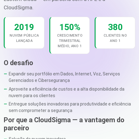
CloudSigma.
2019
150%
380
NUVEM PÚBLICA
CRESCIMENTO
CLIENTES NO
LANÇADA
TRIMESTRAL
ANO 1
MÉDIO, ANO 1
O desafio
Expandir seu portfólio em Dados, Internet, Voz, Serviços
Gerenciados e Cibersegurança
Aproveite a eficiência de custos e a alta disponibilidade da
nuvem para os clientes
Entregue soluções inovadoras para produtividade e eficiência
sem comprometer a segurança
Por que a CloudSigma — a vantagem do
parceiro
Solução de nuvem inovadora