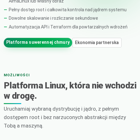
AlmaLinux lub własny obraz
Pełny dostęp root i całkowita kontrola nad jądrem systemu
Dowolne skalowanie i rozliczanie sekundowe
Automatyzacja API i Terraform dla powtarzalnych wdrożeń
Platforma suwerennej chmury
Ekonomia partnerska
MOŻLIWOŚCI
Platforma Linux, która nie wchodzi
w drogę.
Uruchamiaj wybraną dystrybucję i jądro, z pełnym
dostępem root i bez narzuconych abstrakcji między
Tobą a maszyną.