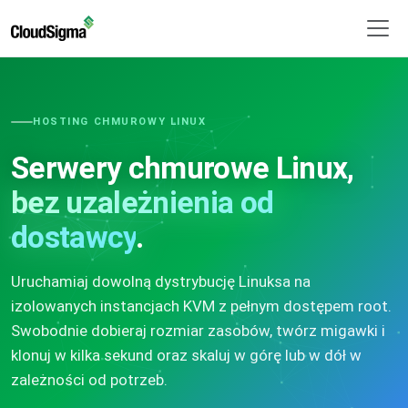
HOSTING CHMUROWY LINUX
Serwery chmurowe Linux,
bez uzależnienia od
dostawcy
.
Uruchamiaj dowolną dystrybucję Linuksa na
izolowanych instancjach KVM z pełnym dostępem root.
Swobodnie dobieraj rozmiar zasobów, twórz migawki i
klonuj w kilka sekund oraz skaluj w górę lub w dół w
zależności od potrzeb.