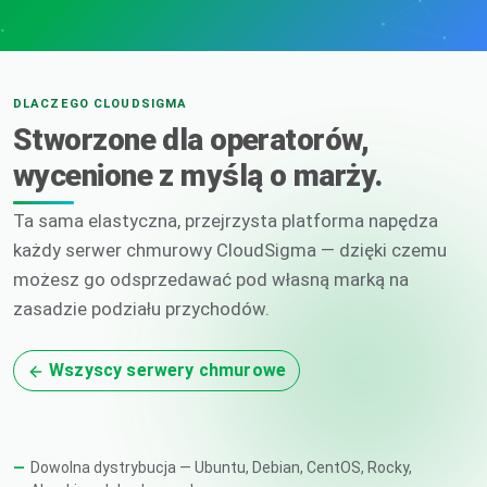
DLACZEGO CLOUDSIGMA
Stworzone dla operatorów,
wycenione z myślą o marży.
Ta sama elastyczna, przejrzysta platforma napędza
każdy serwer chmurowy CloudSigma — dzięki czemu
możesz go odsprzedawać pod własną marką na
zasadzie podziału przychodów.
Wszyscy serwery chmurowe
Dowolna dystrybucja — Ubuntu, Debian, CentOS, Rocky,