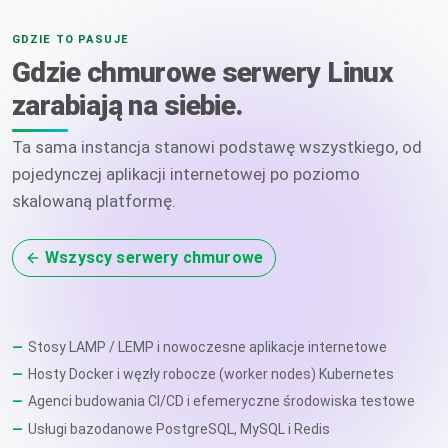
GDZIE TO PASUJE
Gdzie chmurowe serwery Linux
zarabiają na siebie.
Ta sama instancja stanowi podstawę wszystkiego, od
pojedynczej aplikacji internetowej po poziomo
skalowaną platformę.
Wszyscy serwery chmurowe
Stosy LAMP / LEMP i nowoczesne aplikacje internetowe
Hosty Docker i węzły robocze (worker nodes) Kubernetes
Agenci budowania CI/CD i efemeryczne środowiska testowe
Usługi bazodanowe PostgreSQL, MySQL i Redis