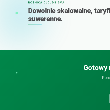
RÓŻNICA CLOUDSIGMA
Dowolnie skalowalne, taryf
suwerenne.
Gotowy 
Poro