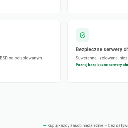
Bezpieczne serwery 
eeBSD na odizolowanym
Suwerenne, izolowane, nie
Poznaj bezpieczne serwery c
Kupuj każdy zasób niezależnie — bez sztyw