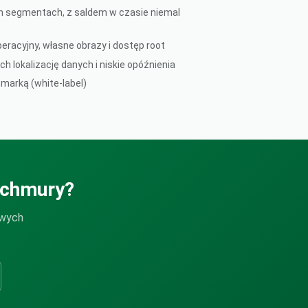
h segmentach, z saldem w czasie niemal
eracyjny, własne obrazy i dostęp root
 lokalizację danych i niskie opóźnienia
marką (white-label)
 chmury?
owych