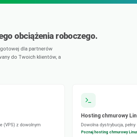
go obciążenia roboczego.
, gotowej dla partnerów
wany do Twoich klientów, a
Hosting chmurowy Lin
ne (VPS) z dowolnym
Dowolna dystrybucja, pełny
Poznaj hosting chmurowy Linu