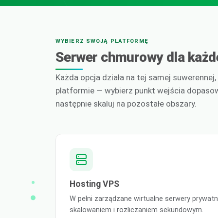
WYBIERZ SWOJĄ PLATFORMĘ
Serwer chmurowy dla każde
Każda opcja działa na tej samej suwerennej
platformie — wybierz punkt wejścia dopaso
następnie skaluj na pozostałe obszary.
Hosting VPS
W pełni zarządzane wirtualne serwery prywat
skalowaniem i rozliczaniem sekundowym.