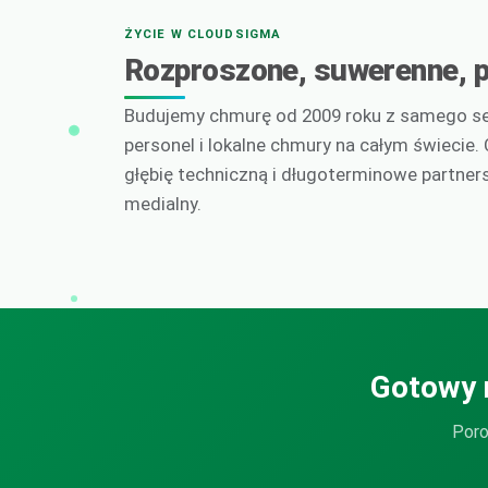
ŻYCIE W CLOUDSIGMA
Rozproszone, suwerenne, p
Budujemy chmurę od 2009 roku z samego ser
personel i lokalne chmury na całym świecie.
głębię techniczną i długoterminowe partne
medialny.
Gotowy 
Poro