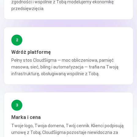
zgodności i wspólnie z Tobą modelujemy ekonomikę
przedsięwzięcia.
2
Wdróż platformę
Pełny stos CloudSigma — moc obliczeniowa, pamięć
masowa, sieć, biling i automatyzacja — trafia na Twoją
infrastrukturę, obsługiwaną wspólnie z Tobą.
3
Marka i cena
Twoje logo, Twoja domena, Twój cennik. Klienci podpisują
umowę z Tobą; CloudSigma pozostaje niewidoczna za