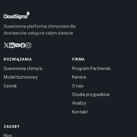
Suwerenna platforma chmurowa dla
dostawców usług na całym świecie.
ROZWIĄZANIA
FIRMA
Suwerenna chmura
Program Partnerski
Model biznesowy
Kariera
Cennik
O nas
Studia przypadków
Analizy
Kontakt
ZASOBY
Blog