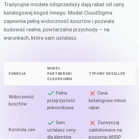
Tradycyjne modele odsprzedaży dają rabat od ceny
katalogowej kogoś innego. Model CloudSigma
zapewnia pełną widoczność kosztów i pozwala
budować realne, powtarzalne przychody — na
warunkach, które sam ustalasz.
MODEL
FUNKCJA
PARTNERSKI
TYPOWY RESELLER
CLOUDSIGMA
Pełna
Cena
Widoczność
przejrzystość
katalogowa minus
kosztów
jednostkowa
rabat
Sam
Zazwyczaj
Kontrola cen
ustalasz ceny
zablokowane na
dla klientów
poziomie MSRP