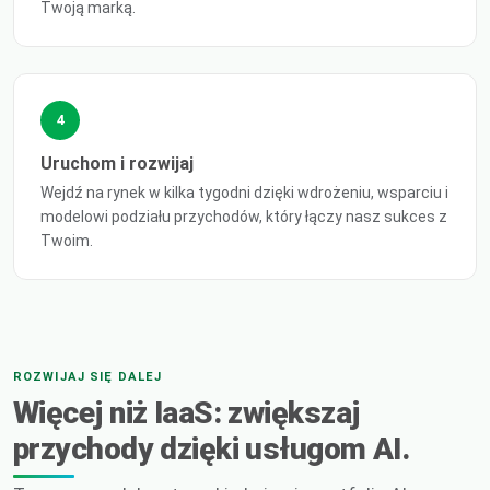
Twoją marką.
4
Uruchom i rozwijaj
Wejdź na rynek w kilka tygodni dzięki wdrożeniu, wsparciu i
modelowi podziału przychodów, który łączy nasz sukces z
Twoim.
ROZWIJAJ SIĘ DALEJ
Więcej niż IaaS: zwiększaj
przychody dzięki usługom AI.