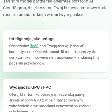
Ten sam model partnerski obejmuje portfolio AI
CloudSigma, dzięki czemu Twój biznes chmurowy stale
rośnie, zamiast utknąć w martwym punkcie.
Inteligencja jako usługa
Odsprzedaż
TaaS
pod Twoją marką: jedno API
kompatybilne z OpenAI, ponad 40 modeli, przejrzyste
ceny za token i suwerenne trasowanie — z własną linią
podziału przychodów.
Wydajność GPU i HPC
Oferuj klientom korporacyjnym szeroką gamę
akceleratorów GPU z w pełni zintegrowanym
wdrażaniem oraz modelami cenowymi na żądanie i
subskrypcyjnymi.