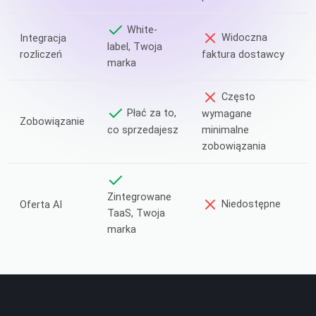
White-
Widoczna
Integracja
label, Twoja
rozliczeń
faktura dostawcy
marka
Często
Płać za to,
wymagane
Zobowiązanie
co sprzedajesz
minimalne
zobowiązania
Zintegrowane
Niedostępne
Oferta AI
TaaS, Twoja
marka