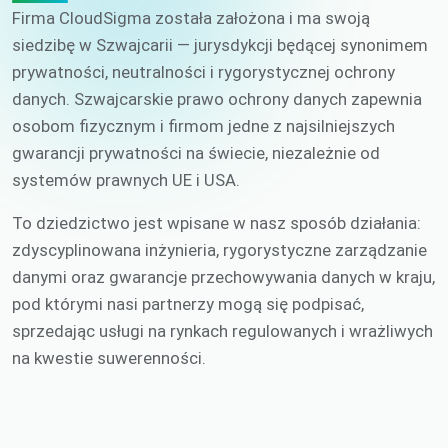
Firma CloudSigma została założona i ma swoją
siedzibę w Szwajcarii — jurysdykcji będącej synonimem
prywatności, neutralności i rygorystycznej ochrony
danych. Szwajcarskie prawo ochrony danych zapewnia
osobom fizycznym i firmom jedne z najsilniejszych
gwarancji prywatności na świecie, niezależnie od
systemów prawnych UE i USA.
To dziedzictwo jest wpisane w nasz sposób działania:
zdyscyplinowana inżynieria, rygorystyczne zarządzanie
danymi oraz gwarancje przechowywania danych w kraju,
pod którymi nasi partnerzy mogą się podpisać,
sprzedając usługi na rynkach regulowanych i wrażliwych
na kwestie suwerenności.