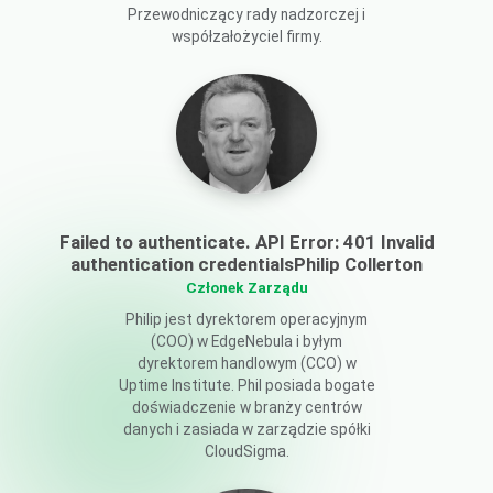
Przewodniczący rady nadzorczej i
współzałożyciel firmy.
Failed to authenticate. API Error: 401 Invalid
authentication credentialsPhilip Collerton
Członek Zarządu
Philip jest dyrektorem operacyjnym
(COO) w EdgeNebula i byłym
dyrektorem handlowym (CCO) w
Uptime Institute. Phil posiada bogate
doświadczenie w branży centrów
danych i zasiada w zarządzie spółki
CloudSigma.