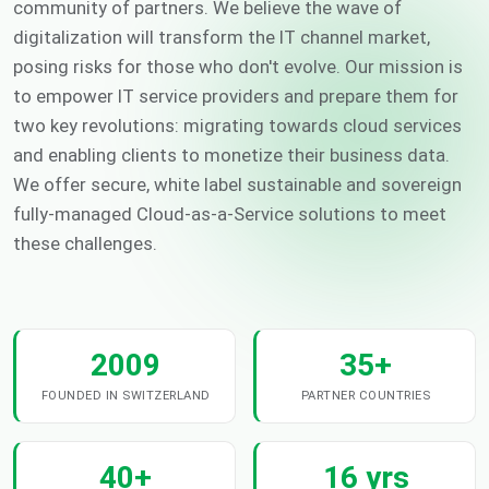
community of partners. We believe the wave of
digitalization will transform the IT channel market,
posing risks for those who don't evolve. Our mission is
to empower IT service providers and prepare them for
two key revolutions: migrating towards cloud services
and enabling clients to monetize their business data.
We offer secure, white label sustainable and sovereign
fully-managed Cloud-as-a-Service solutions to meet
these challenges.
2009
35+
FOUNDED IN SWITZERLAND
PARTNER COUNTRIES
40+
16 yrs