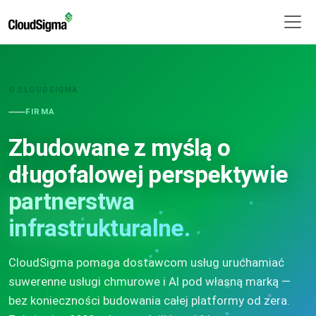
O CLOUDSIGMA
FIRMA
Zbudowane z myślą o
długofalowej perspektywie
partnerstwa
infrastrukturalne.
CloudSigma pomaga dostawcom usług uruchamiać
suwerenne usługi chmurowe i AI pod własną marką —
bez konieczności budowania całej platformy od zera.