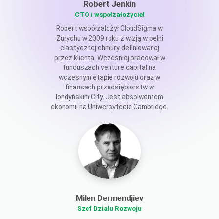
Robert Jenkin
CTO i współzałożyciel
Robert współzałożył CloudSigma w
Zurychu w 2009 roku z wizją w pełni
elastycznej chmury definiowanej
przez klienta. Wcześniej pracował w
funduszach venture capital na
wczesnym etapie rozwoju oraz w
finansach przedsiębiorstw w
londyńskim City. Jest absolwentem
ekonomii na Uniwersytecie Cambridge.
Milen Dermendjiev
Szef Działu Rozwoju