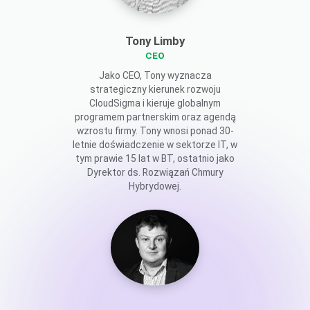
Tony Limby
CEO
Jako CEO, Tony wyznacza
strategiczny kierunek rozwoju
CloudSigma i kieruje globalnym
programem partnerskim oraz agendą
wzrostu firmy. Tony wnosi ponad 30-
letnie doświadczenie w sektorze IT, w
tym prawie 15 lat w BT, ostatnio jako
Dyrektor ds. Rozwiązań Chmury
Hybrydowej.