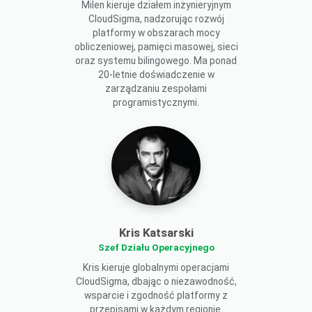
Milen kieruje działem inżynieryjnym
CloudSigma, nadzorując rozwój
platformy w obszarach mocy
obliczeniowej, pamięci masowej, sieci
oraz systemu bilingowego. Ma ponad
20-letnie doświadczenie w
zarządzaniu zespołami
programistycznymi.
Kris Katsarski
Szef Działu Operacyjnego
Kris kieruje globalnymi operacjami
CloudSigma, dbając o niezawodność,
wsparcie i zgodność platformy z
przepisami w każdym regionie.