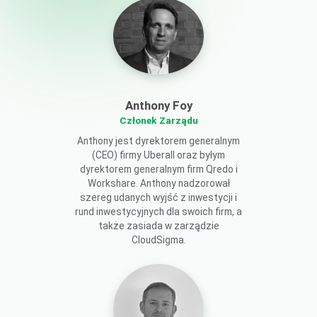
Anthony Foy
Członek Zarządu
Anthony jest dyrektorem generalnym
(CEO) firmy Uberall oraz byłym
dyrektorem generalnym firm Qredo i
Workshare. Anthony nadzorował
szereg udanych wyjść z inwestycji i
rund inwestycyjnych dla swoich firm, a
także zasiada w zarządzie
CloudSigma.