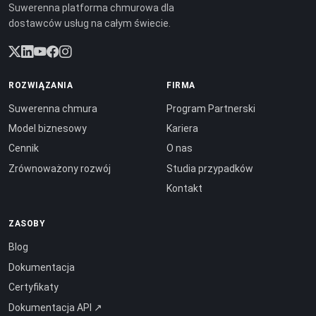
Suwerenna platforma chmurowa dla
dostawców usług na całym świecie.
ROZWIĄZANIA
FIRMA
Suwerenna chmura
Program Partnerski
Model biznesowy
Kariera
Cennik
O nas
Zrównoważony rozwój
Studia przypadków
Kontakt
ZASOBY
Blog
Dokumentacja
Certyfikaty
Dokumentacja API ↗