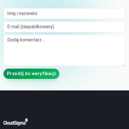
Imię i nazwisko
E-mail (niepublikowany)
Comment
Prześlij do weryfikacji