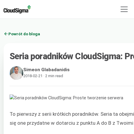
Powrót do bloga
Seria poradników CloudSigma: Pr
Simeon Glabadanidis
2018-02-21 · 2 min read
To pierwszy z serii krótkich poradników. Seria ta obej
się one przydatne w dotarciu z punktu A do B z Twoim