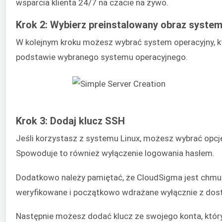
wsparcia klienta 24/7 na czacie na żywo.
Krok 2: Wybierz preinstalowany obraz syste
W kolejnym kroku możesz wybrać system operacyjny, k
podstawie wybranego systemu operacyjnego.
Krok 3: Dodaj klucz SSH
Jeśli korzystasz z systemu Linux, możesz wybrać opc
Spowoduje to również wyłączenie logowania hasłem.
Dodatkowo należy pamiętać, że CloudSigma jest chmurą
weryfikowane i początkowo wdrażane wyłącznie z dos
Następnie możesz dodać klucz ze swojego konta, który 