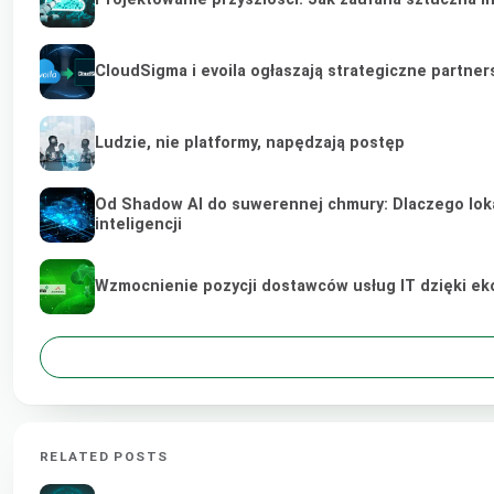
CloudSigma i evoila ogłaszają strategiczne partne
Ludzie, nie platformy, napędzają postęp
Od Shadow AI do suwerennej chmury: Dlaczego lokal
inteligencji
Wzmocnienie pozycji dostawców usług IT dzięki e
RELATED POSTS