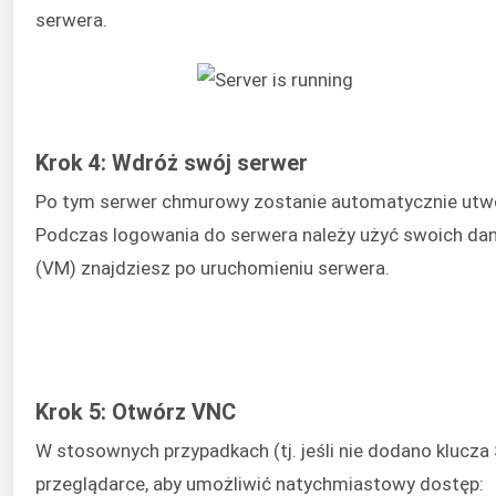
serwera.
Krok 4: Wdróż swój serwer
Po tym serwer chmurowy zostanie automatycznie utwo
Podczas logowania do serwera należy użyć swoich dany
(VM) znajdziesz po uruchomieniu serwera.
Krok 5: Otwórz VNC
W stosownych przypadkach (tj. jeśli nie dodano kluc
przeglądarce, aby umożliwić natychmiastowy dostęp: