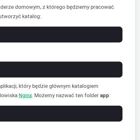
lderze domowym, z którego będziemy pracować.
utworzyć katalog:
plikacji, który będzie głównym katalogiem
dowiska
Nginx
. Możemy nazwać ten folder
app
: