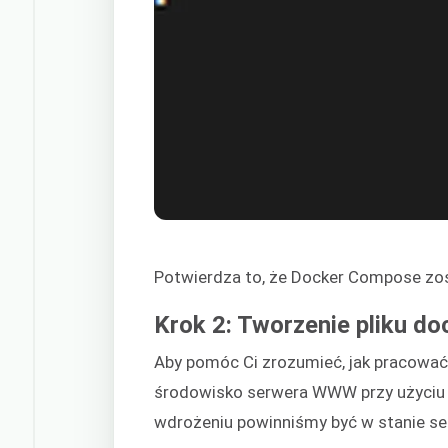
Potwierdza to, że Docker Compose zo
Krok 2: Tworzenie pliku d
Aby pomóc Ci zrozumieć, jak pracowa
środowisko serwera WWW przy użyciu 
wdrożeniu powinniśmy być w stanie 