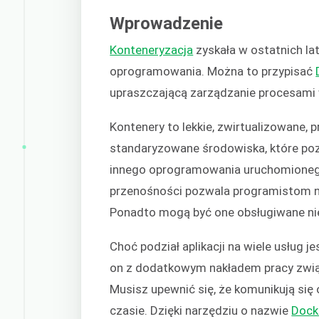
Wprowadzenie
Konteneryzacja
zyskała w ostatnich l
oprogramowania. Można to przypisać
upraszczającą zarządzanie procesami
Kontenery to lekkie, zwirtualizowane,
standaryzowane środowiska, które poz
innego oprogramowania uruchomionego
przenośności pozwala programistom na 
Ponadto mogą być one obsługiwane niez
Choć podział aplikacji na wiele usług
on z dodatkowym nakładem pracy zwi
Musisz upewnić się, że komunikują się
czasie. Dzięki narzędziu o nazwie
Dock