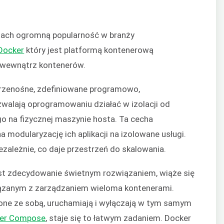
atach ogromną popularność w branży
Docker
który jest platformą kontenerową
 wewnątrz kontenerów.
 przenośne, zdefiniowane programowo,
walają oprogramowaniu działać w izolacji od
 na fizycznej maszynie hosta. Ta cecha
modularyzację ich aplikacji na izolowane usługi.
ależnie, co daje przestrzeń do skalowania.
 jest zdecydowanie świetnym rozwiązaniem, wiąże się
ązanym z zarządzaniem wieloma kontenerami.
 one ze sobą, uruchamiają i wyłączają w tym samym
er Compose
, staje się to łatwym zadaniem. Docker