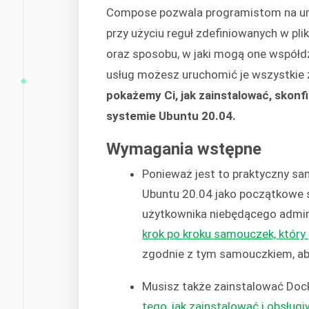
Compose pozwala programistom na uru
przy użyciu reguł zdefiniowanych w pli
oraz sposobu, w jaki mogą one współdz
usług możesz uruchomić je wszystkie
pokażemy Ci, jak zainstalować, skon
systemie Ubuntu 20.04.
Wymagania wstępne
Ponieważ jest to praktyczny s
Ubuntu 20.04 jako początkowe 
użytkownika niebędącego admin
krok po kroku samouczek, któr
zgodnie z tym samouczkiem, a
Musisz także zainstalować Doc
tego, jak zainstalować i obsłu