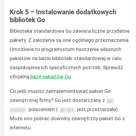
Krok 5 – Instalowanie dodatkowych
bibliotek Go
Biblioteka standardowa Go zawiera liczne przydatne
pakiety. Z założenia są one ogólnego przeznaczenia.
Umożliwia to programistom tworzenie własnych
pakietów na bazie biblioteki standardowej w celu
zaspokojenia ich specyficznych potrzeb. Sprawdź
oficjalną
bazę pakietów Go
.
Co jeśli musisz zaimplementować pakiet Go
zewnętrznej firmy? Go jest dostarczany z
go 
poleceniem (
jest przestarzałe).
install
go 
get
Może ono pobrać dowolny zewnętrzny pakiet Go z
internetu.