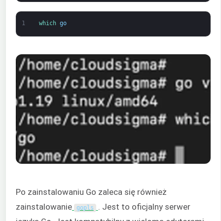
1
which 
go
Po zainstalowaniu Go zaleca się również
zainstalowanie
. Jest to oficjalny serwer
gopls