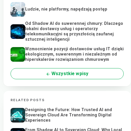
Ludzie, nie platformy, napędzają postęp
Od Shadow AI do suwerennej chmury: Dlaczego
lokalni dostawcy usług i operatorzy
telekomunikacyjni są przyszłością zaufanej
sztucznej inteligencji
Wzmocnienie pozycji dostawców usług IT dzięki
ekologicznym, suwerennym i niezależnym od
hiperskalerów rozwiązaniom chmurowym
Wszystkie wpisy
RELATED POSTS
Designing the Future: How Trusted AI and
Sovereign Cloud Are Transforming Digital
Experiences
From Shadow AI to Sovereign Cloud: Why Local