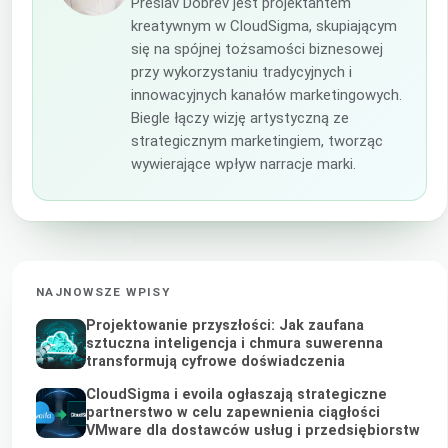
Preslav Dobrev jest projektantem
kreatywnym w CloudSigma, skupiającym
się na spójnej tożsamości biznesowej
przy wykorzystaniu tradycyjnych i
innowacyjnych kanałów marketingowych.
Biegle łączy wizję artystyczną ze
strategicznym marketingiem, tworząc
wywierające wpływ narracje marki.
NAJNOWSZE WPISY
Projektowanie przyszłości: Jak zaufana
sztuczna inteligencja i chmura suwerenna
transformują cyfrowe doświadczenia
CloudSigma i evoila ogłaszają strategiczne
partnerstwo w celu zapewnienia ciągłości
VMware dla dostawców usług i przedsiębiorstw