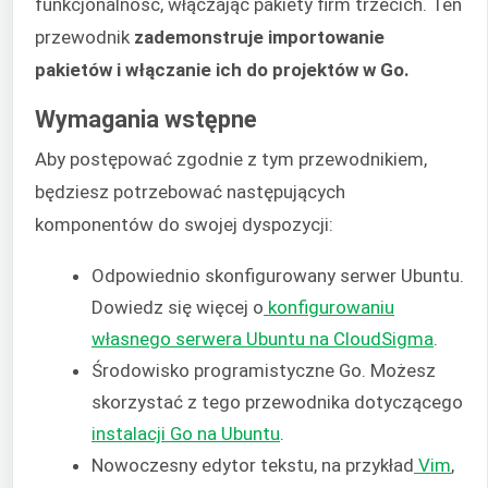
funkcjonalność, włączając pakiety firm trzecich. Ten
przewodnik
zademonstruje importowanie
pakietów i włączanie ich do projektów w Go.
Wymagania wstępne
Aby postępować zgodnie z tym przewodnikiem,
będziesz potrzebować następujących
komponentów do swojej dyspozycji:
Odpowiednio skonfigurowany serwer Ubuntu.
Dowiedz się więcej o
konfigurowaniu
własnego serwera Ubuntu na CloudSigma
.
Środowisko programistyczne Go. Możesz
skorzystać z tego przewodnika dotyczącego
instalacji Go na Ubuntu
.
Nowoczesny edytor tekstu, na przykład
Vim
,