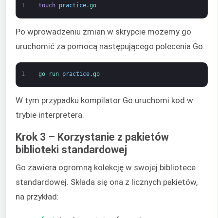
1
touch
practice
.go
Po wprowadzeniu zmian w skrypcie możemy go
uruchomić za pomocą następującego polecenia Go:
1
go 
run 
practice
.go
W tym przypadku kompilator Go uruchomi kod w
trybie interpretera.
Krok 3 – Korzystanie z pakietów
biblioteki standardowej
Go zawiera ogromną kolekcję w swojej bibliotece
standardowej. Składa się ona z licznych pakietów,
na przykład: