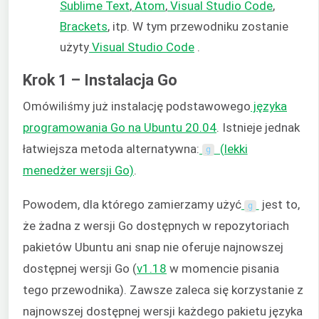
Sublime Text
,
Atom
,
Visual Studio Code
,
Brackets
, itp. W tym przewodniku zostanie
użyty
Visual Studio Code
.
Krok 1 – Instalacja Go
Omówiliśmy już instalację podstawowego
języka
programowania Go na Ubuntu 20.04
. Istnieje jednak
łatwiejsza metoda alternatywna:
(lekki
g
menedżer wersji Go)
.
Powodem, dla którego zamierzamy użyć
jest to,
g
że żadna z wersji Go dostępnych w repozytoriach
pakietów Ubuntu ani snap nie oferuje najnowszej
dostępnej wersji Go (
v1.18
w momencie pisania
tego przewodnika). Zawsze zaleca się korzystanie z
najnowszej dostępnej wersji każdego pakietu języka