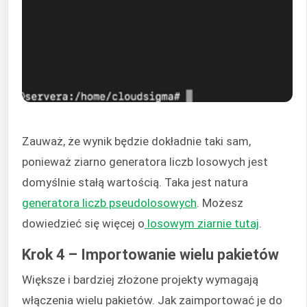
Zauważ, że wynik będzie dokładnie taki sam,
ponieważ ziarno generatora liczb losowych jest
domyślnie stałą wartością. Taka jest natura
generatora liczb pseudolosowych
. Możesz
dowiedzieć się więcej o
losowym ziarnie tutaj
.
Krok 4 – Importowanie wielu pakietów
Większe i bardziej złożone projekty wymagają
włączenia wielu pakietów. Jak zaimportować je do