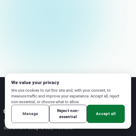
Imię i nazwisko
E-mail (niepublikowany)
We value your privacy
We use cookies to run this site and, with your consent, to
measure traffic and improve your experience. Accept all, reject
non-essential, or choose what to allow.
Reject non-
Manage
Accept all
essential
Suwerenna platforma chmurowa dla
dostawców usług na całym świecie.