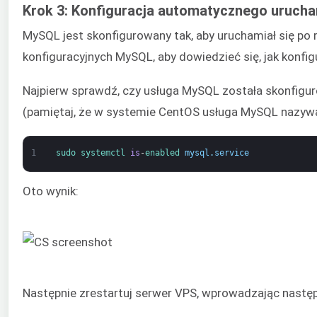
Krok 3: Konfiguracja automatycznego urucha
MySQL jest skonfigurowany tak, aby uruchamiał się po
konfiguracyjnych MySQL, aby dowiedzieć się, jak konfig
Najpierw sprawdź, czy usługa MySQL została skonfigu
(pamiętaj, że w systemie CentOS usługa MySQL nazywa
1
sudo 
systemctl 
is
-
enabled 
mysql
.
service
Oto wynik:
Następnie zrestartuj serwer VPS, wprowadzając następ