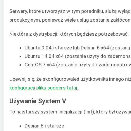
Serwery, które utworzysz w tym poradniku, służą wyłą
produkcyjnym, ponieważ wiele usług zostanie zakłócon
Niektóre z dystrybucji, których będziesz potrzebować:
Ubuntu 9.04 i starsze lub Debian 6 x64 (zosta
Ubuntu 14.04 x64 (zostanie użyty do zademons
CentOS 7 x64 (zostanie użyty do zademonstro
Upewnij się, że skonfigurowałeś użytkownika innego n
konfiguracji pliku sudoers tutaj
.
Używanie System V
To najstarszy system inicjalizacji (init), który był uży
Debian 6 i starsze