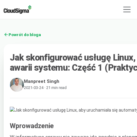
Powrót do bloga
Jak skonfigurować usługę Linux, 
awarii systemu: Część 1 (Prakty
Manpreet Singh
2021-03-24 · 21 min read
Wprowadzenie
W informatyce sprawy nie zawsze idą zgodnie z plane