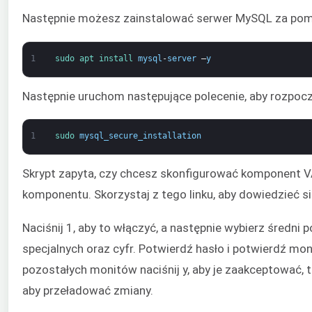
Następnie możesz zainstalować serwer MySQL za pom
1
sudo 
apt 
install 
mysql
-
server
–
y
Następnie uruchom następujące polecenie, aby rozpoc
1
sudo 
mysql_secure_installation
Skrypt zapyta, czy chcesz skonfigurować komponent 
komponentu. Skorzystaj z tego linku, aby dowiedzieć s
Naciśnij 1, aby to włączyć, a następnie wybierz średni 
specjalnych oraz cyfr. Potwierdź hasło i potwierdź mo
pozostałych monitów naciśnij y, aby je zaakceptować, t
aby przeładować zmiany.