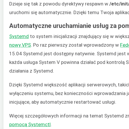
Dzieje się tak z powodu dyrektywy respawn w
/etc/ini
uruchomi się automatycznie. Dzięki temu Twoja aplika
Automatyczne uruchamianie usług za p
Systemd
to system inicjalizacji znajdujący się w więk
nowy VPS
. Po raz pierwszy został wprowadzony w
Fed
15.04 Systemd jest dostępny natywnie. Systemd jest w
każda usługa System V powinna działać pod kontrolą
działania z Systemd.
Dzięki Systemd większość aplikacji serwerowych, taki
wyłączeniu systemu, bez konieczności wprowadzania ja
inicjujące, aby automatycznie restartować usługi.
Więcej szczegółowych informacji na temat Systemd 
pomocą Systemctl
.