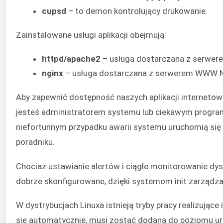
cupsd
– to demon kontrolujący drukowanie.
Zainstalowane usługi aplikacji obejmują:
httpd/apache2
– usługa dostarczana z serwe
nginx
– usługa dostarczana z serwerem WWW N
Aby zapewnić dostępność naszych aplikacji internetowy
jesteś administratorem systemu lub ciekawym programis
niefortunnym przypadku awarii systemu uruchomią się 
poradniku.
Chociaż ustawianie alertów i ciągłe monitorowanie dyst
dobrze skonfigurowane, dzięki systemom init zarządz
W dystrybucjach Linuxa istnieją tryby pracy realizujące
się automatycznie, musi zostać dodana do poziomu uru