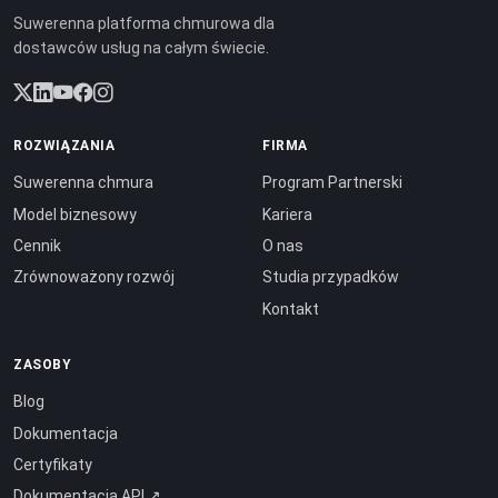
Suwerenna platforma chmurowa dla
dostawców usług na całym świecie.
ROZWIĄZANIA
FIRMA
Suwerenna chmura
Program Partnerski
Model biznesowy
Kariera
Cennik
O nas
Zrównoważony rozwój
Studia przypadków
Kontakt
ZASOBY
Blog
Dokumentacja
Certyfikaty
Dokumentacja API ↗