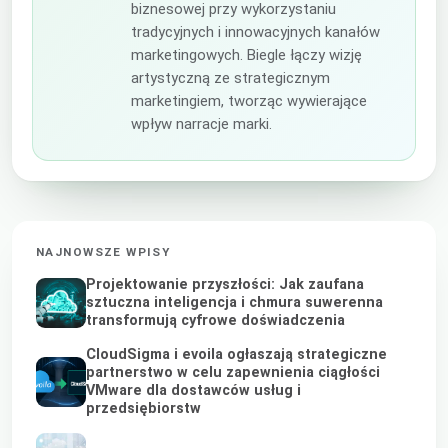
biznesowej przy wykorzystaniu
tradycyjnych i innowacyjnych kanałów
marketingowych. Biegle łączy wizję
artystyczną ze strategicznym
marketingiem, tworząc wywierające
wpływ narracje marki.
NAJNOWSZE WPISY
Projektowanie przyszłości: Jak zaufana
sztuczna inteligencja i chmura suwerenna
transformują cyfrowe doświadczenia
CloudSigma i evoila ogłaszają strategiczne
partnerstwo w celu zapewnienia ciągłości
VMware dla dostawców usług i
przedsiębiorstw