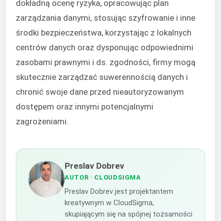
dokładną ocenę ryzyka, opracowując plan
zarządzania danymi, stosując szyfrowanie i inne
środki bezpieczeństwa, korzystając z lokalnych
centrów danych oraz dysponując odpowiednimi
zasobami prawnymi i ds. zgodności, firmy mogą
skutecznie zarządzać suwerennością danych i
chronić swoje dane przed nieautoryzowanym
dostępem oraz innymi potencjalnymi
zagrożeniami.
Preslav Dobrev
AUTOR
· CLOUDSIGMA
Preslav Dobrev jest projektantem
kreatywnym w CloudSigma,
skupiającym się na spójnej tożsamości