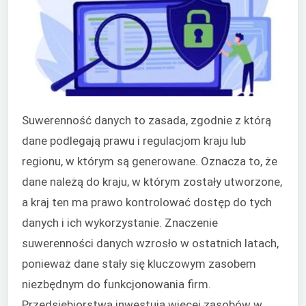
Suwerenność danych to zasada, zgodnie z którą
dane podlegają prawu i regulacjom kraju lub
regionu, w którym są generowane. Oznacza to, że
dane należą do kraju, w którym zostały utworzone,
a kraj ten ma prawo kontrolować dostęp do tych
danych i ich wykorzystanie. Znaczenie
suwerenności danych wzrosło w ostatnich latach,
ponieważ dane stały się kluczowym zasobem
niezbędnym do funkcjonowania firm.
Przedsiębiorstwa inwestują więcej zasobów w