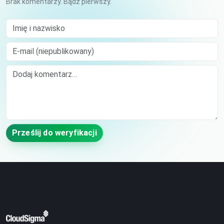
Brak komentarzy. Bądź pierwszy.
Imię i nazwisko
E-mail (niepublikowany)
Comment
Prześlij do weryfikacji