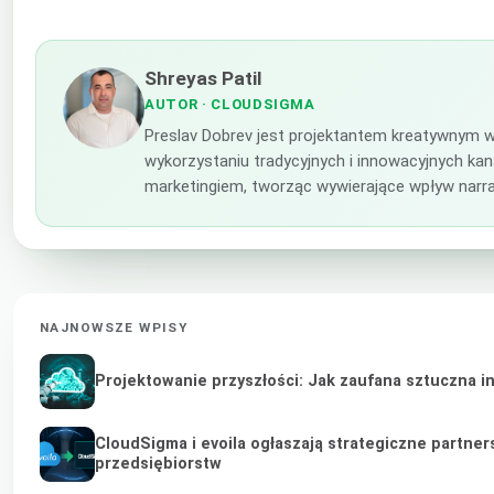
Shreyas Patil
AUTOR
· CLOUDSIGMA
Preslav Dobrev jest projektantem kreatywnym w
wykorzystaniu tradycyjnych i innowacyjnych ka
marketingiem, tworząc wywierające wpływ narra
NAJNOWSZE WPISY
Projektowanie przyszłości: Jak zaufana sztuczna i
CloudSigma i evoila ogłaszają strategiczne partne
przedsiębiorstw