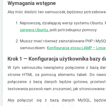
Wymagania wstępne
Aby móc śledzić ten samouczek, będziesz potrzebowa
Najnowszej, działającej wersji systemu Ubuntu.
serwera Ubuntu
, jeśli potrzebujesz pomocy.
Musisz mieć również zainstalowane PHP i MySQ
samouczkiem:
Konfiguracja stosu LAMP – Lin
Krok 1 — Konfiguracja użytkownika bazy d
W tym samouczku nawiążemy połączenie z bazą dany
stronie HTML za pomocą elementu tabeli. Do nawią
połączenie z bazą danych będzie gotowe, przetest
testowania pozwoli nam zrozumieć, jak stronicowanie d
Aby połączyć się z bazą danych MySQL, będzi