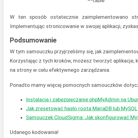
W ten sposób ostatecznie zaimplementowano stro
Implementując stronicowanie w swojej aplikacji, zyska
Podsumowanie
W tym samouczku przyjrzeliśmy się, jak zaimplement
Korzystając z tych kroków, możesz tworzyć aplikacje,
na strony w celu efektywnego zarządzania.
Ponadto mamy więcej pomocnych samouczków dotyczą
Instalacja i zabezpieczanie phpMyAdmin na Ubu
Jak zresetować hasło roota MariaDB lub MySQL
Samouczek CloudSigma: Jak skonfigurować My
Udanego kodowania!