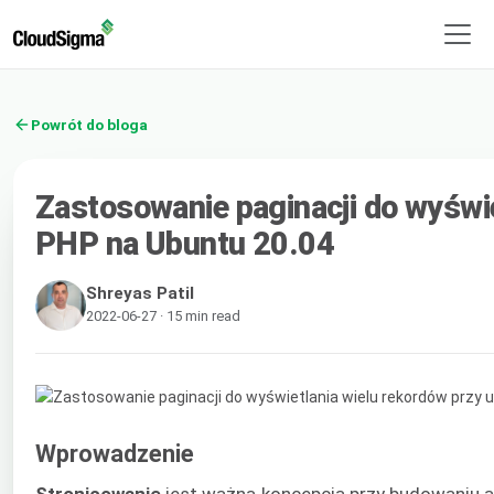
Powrót do bloga
Zastosowanie paginacji do wyświ
PHP na Ubuntu 20.04
Shreyas Patil
2022-06-27 · 15 min read
Wprowadzenie
Stronicowanie
jest ważną koncepcją przy budowaniu ap