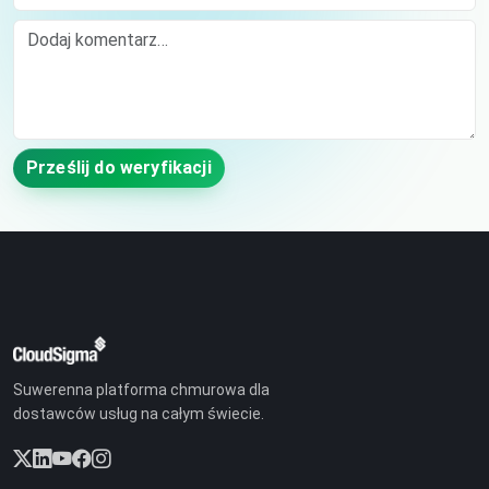
Comment
Prześlij do weryfikacji
Suwerenna platforma chmurowa dla
dostawców usług na całym świecie.