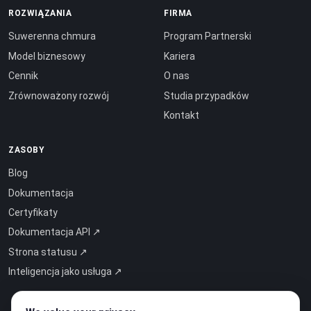
ROZWIĄZANIA
FIRMA
Suwerenna chmura
Program Partnerski
Model biznesowy
Kariera
Cennik
O nas
Zrównoważony rozwój
Studia przypadków
Kontakt
ZASOBY
Blog
Dokumentacja
Certyfikaty
Dokumentacja API ↗
Strona statusu ↗
Inteligencja jako usługa ↗