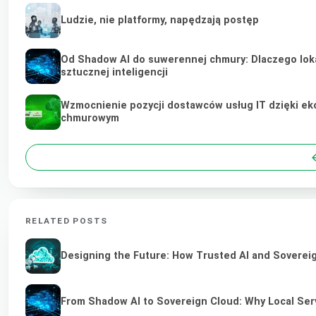
Ludzie, nie platformy, napędzają postęp
Od Shadow AI do suwerennej chmury: Dlaczego lokal
sztucznej inteligencji
Wzmocnienie pozycji dostawców usług IT dzięki ek
chmurowym
RELATED POSTS
Designing the Future: How Trusted AI and Sovereig
From Shadow AI to Sovereign Cloud: Why Local Serv