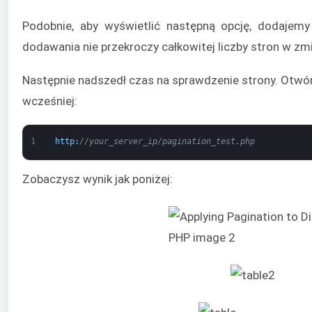
Podobnie, aby wyświetlić następną opcję, dodajem
dodawania nie przekroczy całkowitej liczby stron w zm
Następnie nadszedł czas na sprawdzenie strony. Otwórz
wcześniej:
1
http
:
//your_server_ip/pagination_test.php
Zobaczysz wynik jak poniżej: