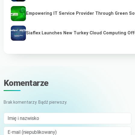
Empowering IT Service Provider Through Green So
Siaflex Launches New Turkey Cloud Computing Off
Komentarze
Brak komentarzy. Bądź pierwszy.
Imię i nazwisko
E-mail (niepublikowany)