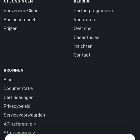
OPLOSSINGEN
BEDRIJF
Soevereine Cloud
Partnerprogramma
Businessmodel
Vacatures
Prijzen
Over ons
Casestudies
Inzichten
Contact
BRONNEN
Blog
Documentatie
Certificeringen
Privacybeleid
Servicevoorwaarden
API-referentie ↗
Statuspagina ↗