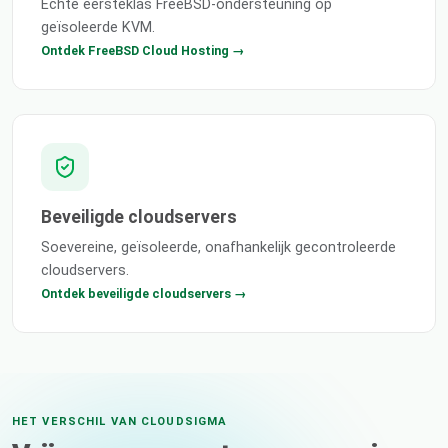
Echte eersteklas FreeBSD-ondersteuning op
geïsoleerde KVM.
Ontdek FreeBSD Cloud Hosting →
Beveiligde cloudservers
Soevereine, geïsoleerde, onafhankelijk gecontroleerde
cloudservers.
Ontdek beveiligde cloudservers →
HET VERSCHIL VAN CLOUDSIGMA