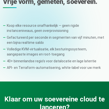
Vrije vorm, gemeten, soeverein.
Koop elke resource onafhankelijk — geen rigide
instanceniveaus, geen overprovisioning
Gefactureerd per seconde in segmenten van vijf minuten, met
een bijna realtime saldo
Volledige KVM-virtualisatie, elk besturingssysteem,
aangepaste images en root-toegang
40+ binnenlandse regio's voor datalocatie en lage latentie
API- en Terraform-automatisering, white-label voor uw merk
Klaar om uw soevereine cloud te
lanceren?