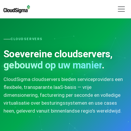
CLOUDSERVERS
Soevereine cloudservers,
gebouwd op uw manier
.
CloudSigma cloudservers bieden serviceproviders een
flexibele, transparante IaaS-basis — vrije
dimensionering, facturering per seconde en volledige
virtualisatie over besturingssystemen en use cases
heen, geleverd vanuit binnenlandse regio's wereldwijd.