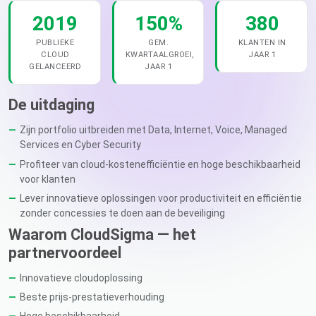
2019
150%
380
PUBLIEKE
GEM.
KLANTEN IN
CLOUD
KWARTAALGROEI,
JAAR 1
GELANCEERD
JAAR 1
De uitdaging
Zijn portfolio uitbreiden met Data, Internet, Voice, Managed
Services en Cyber Security
Profiteer van cloud-kostenefficiëntie en hoge beschikbaarheid
voor klanten
Lever innovatieve oplossingen voor productiviteit en efficiëntie
zonder concessies te doen aan de beveiliging
Waarom CloudSigma — het
partnervoordeel
Innovatieve cloudoplossing
Beste prijs-prestatieverhouding