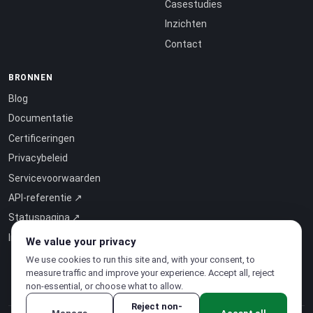
Casestudies
Inzichten
Contact
BRONNEN
Blog
Documentatie
Certificeringen
Privacybeleid
Servicevoorwaarden
API-referentie ↗
Statuspagina ↗
Intelligence-as-a-Service ↗
We value your privacy
We use cookies to run this site and, with your consent, to
measure traffic and improve your experience. Accept all, reject
non-essential, or choose what to allow.
Reject non-