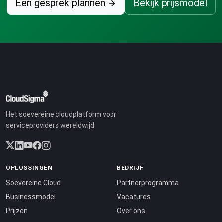
Een gesprek plannen
Bekijk prijsmodel
Het soevereine cloudplatform voor
serviceproviders wereldwijd.
OPLOSSINGEN
BEDRIJF
Soevereine Cloud
Partnerprogramma
Businessmodel
Vacatures
Prijzen
Over ons