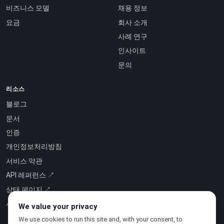
비즈니스 모델
채용 정보
요금
회사 소개
사례 연구
인사이트
문의
리소스
블로그
문서
인증
개인정보처리방침
서비스 약관
API 레퍼런스 ↗
상태 페이지 ↗
서비스형 인텔리전스 ↗
We value your privacy
We use cookies to run this site and, with your consent, to