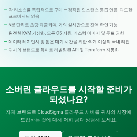
각 리소스를 독립적으로 구매 — 경직된 인스턴스 등급 없음, 과도한
프로비저닝 없음
5분 단위로 초당 과금되며, 거의 실시간으로 잔액 확인 가능
완전한 KVM 가상화, 모든 OS 지원, 커스텀 이미지 및 루트 권한
데이터 레지던시 및 짧은 대기 시간을 위한 40개 이상의 국내 리전
귀사의 브랜드로 화이트 라벨링된 API 및 Terraform 자동화
소버린 클라우드를 시작할 준비가
되셨나요?
자체 브랜드로 CloudSigma 클라우드 서버를 귀사의 시장에
도입하는 것에 대해 저희 팀과 상담해 보세요.