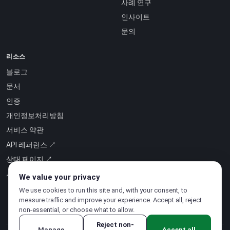
사례 연구
인사이트
문의
리소스
블로그
문서
인증
개인정보처리방침
서비스 약관
API 레퍼런스 ↗
상태 페이지 ↗
서비스형 인텔리전스 ↗
We value your privacy
We use cookies to run this site and, with your consent, to
measure traffic and improve your experience. Accept all, reject
non-essential, or choose what to allow.
Reject non-
Manage
Accept all