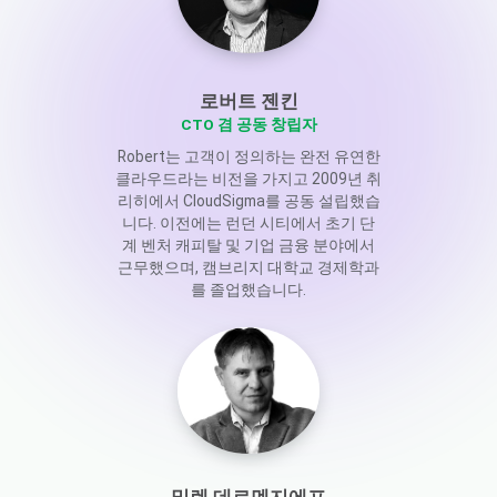
로버트 젠킨
CTO 겸 공동 창립자
Robert는 고객이 정의하는 완전 유연한
클라우드라는 비전을 가지고 2009년 취
리히에서 CloudSigma를 공동 설립했습
니다. 이전에는 런던 시티에서 초기 단
계 벤처 캐피탈 및 기업 금융 분야에서
근무했으며, 캠브리지 대학교 경제학과
를 졸업했습니다.
밀렌 데르멘지에프