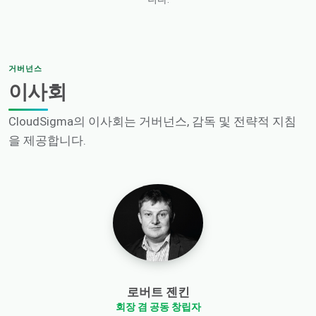
거버넌스
이사회
CloudSigma의 이사회는 거버넌스, 감독 및 전략적 지침
을 제공합니다.
로버트 젠킨
회장 겸 공동 창립자