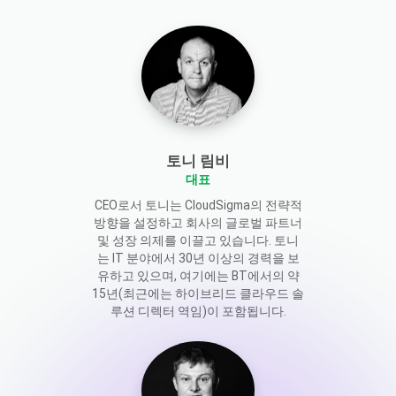
토니 림비
대표
CEO로서 토니는 CloudSigma의 전략적
방향을 설정하고 회사의 글로벌 파트너
및 성장 의제를 이끌고 있습니다. 토니
는 IT 분야에서 30년 이상의 경력을 보
유하고 있으며, 여기에는 BT에서의 약
15년(최근에는 하이브리드 클라우드 솔
루션 디렉터 역임)이 포함됩니다.