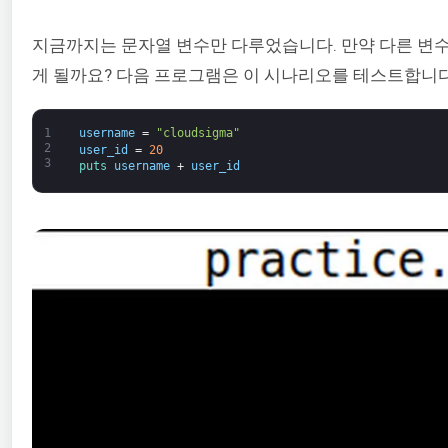
지금까지는 문자열 변수만 다루었습니다. 만약 다른 변수
게 될까요? 다음 프로그램은 이 시나리오를 테스트합니다
1
username
=
"cloudsigma"
2
user_id
=
20
3
puts 
username
+
user_id