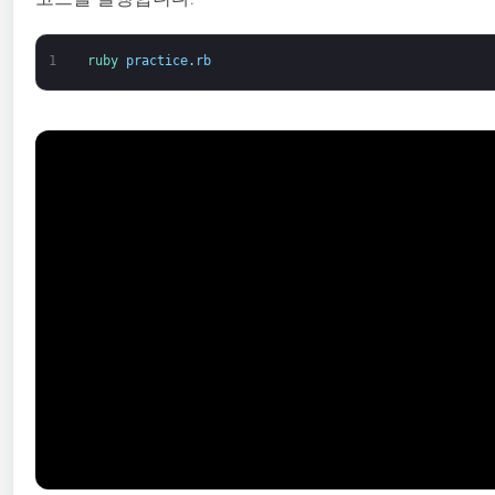
1
ruby 
practice
.
rb