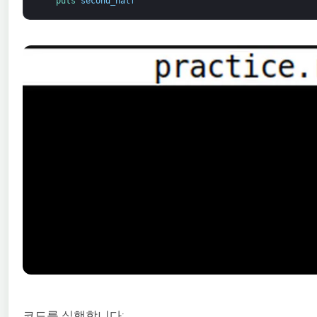
puts 
second_half
코드를 실행합니다: