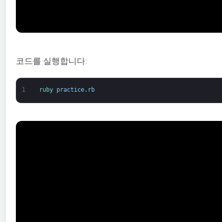
코드를 실행합니다:
1
ruby 
practice
.
rb