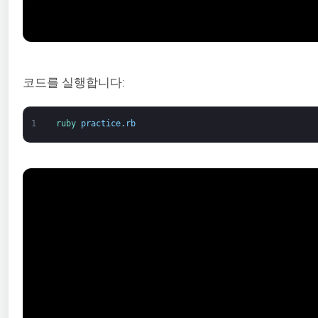
코드를 실행합니다:
1
ruby 
practice
.
rb