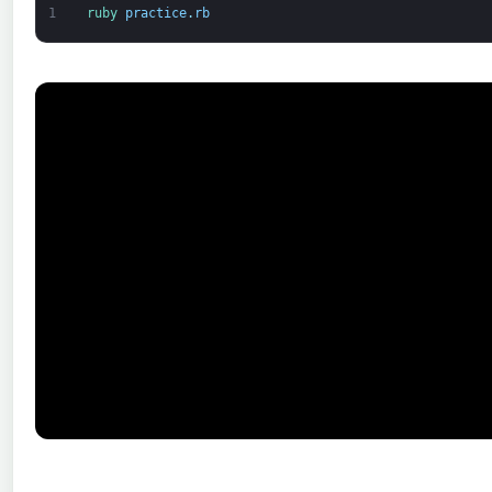
1
ruby 
practice
.
rb