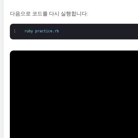
다음으로 코드를 다시 실행합니다:
1
ruby 
practice
.
rb