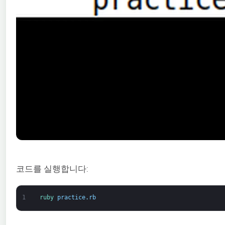
코드를 실행합니다:
1
ruby 
practice
.
rb