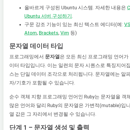
올바르게 구성된 Ubuntu 시스템. 자세한 내용은
Ubuntu 서버 구성하기
.
구문 강조 기능이 있는 최신 텍스트 에디터(예:
VS
Atom
,
Brackets
,
Vim
등)
문자열 데이터 타입
프로그래밍에서
문자열
은 모든 최신 프로그래밍 언어가
이터 타입입니다. 이는 일련의 문자 시퀀스로 특징지어집
스는 단일 데이터 조각으로 처리됩니다. 문자열에는 알파벳
자/기호가 포함될 수 있습니다.
순수 객체 지향 프로그래밍 언어인 Ruby는 문자열을 객
많은 언어와 달리 Ruby의 문자열은 가변적(mutable)
열 값은 그 자리에서 변경될 수 있습니다.
단계 1 – 문자열 생성 및 출력