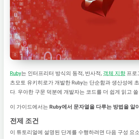
Ruby
는 인터프리터 방식의 동적, 반사적,
객체 지향
프로그
츠모토 유키히로가 개발한 Ruby는 단순함과 생산성에 
다. 우아한 구문 덕분에 개발자는 코드를 더 쉽게 읽고 쓸
이 가이드에서는
Ruby에서 문자열을 다루는 방법을 
전제 조건
이 튜토리얼에 설명된 단계를 수행하려면 다음 구성 요