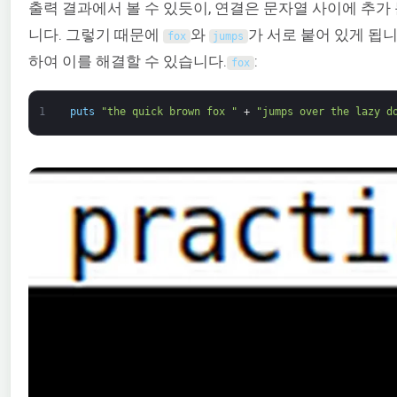
출력 결과에서 볼 수 있듯이, 연결은 문자열 사이에 추가
니다. 그렇기 때문에
와
가 서로 붙어 있게 됩니
fox
jumps
하여 이를 해결할 수 있습니다.
:
fox
1
puts
"the quick brown fox "
+
"jumps over the lazy d