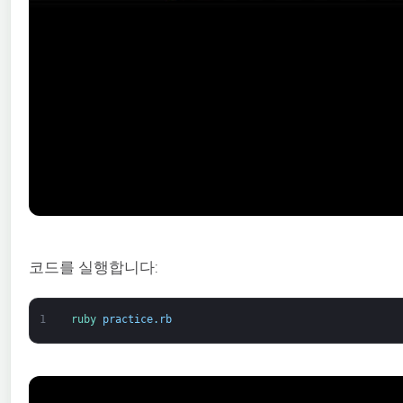
코드를 실행합니다:
1
ruby 
practice
.
rb