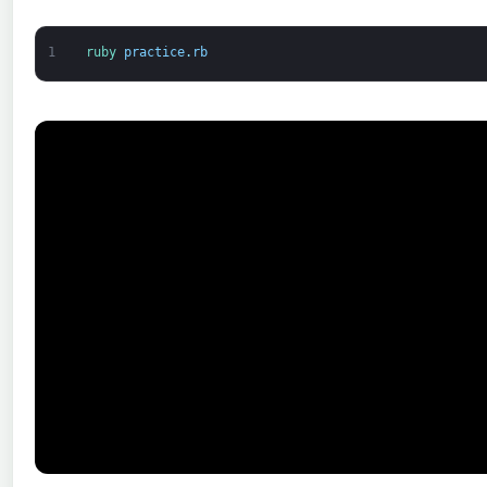
1
ruby 
practice
.
rb