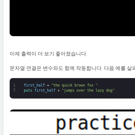
이제 출력이 더 보기 좋아졌습니다.
문자열 연결은 변수와도 함께 작동합니다. 다음 예를 살
1
first_half
=
"the quick brown fox "
2
puts 
first_half
+
"jumps over the lazy dog"