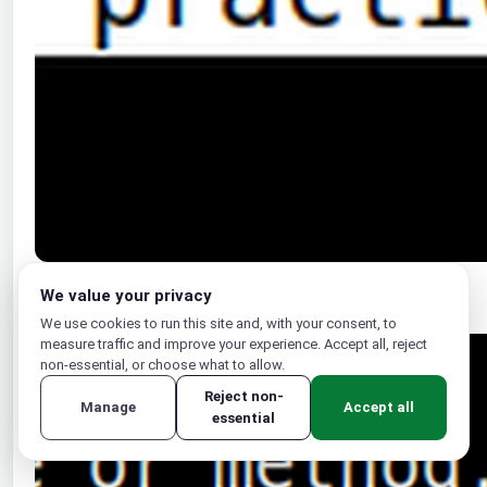
We value your privacy
We use cookies to run this site and, with your consent, to
measure traffic and improve your experience. Accept all, reject
non-essential, or choose what to allow.
Reject non-
Manage
Accept all
essential