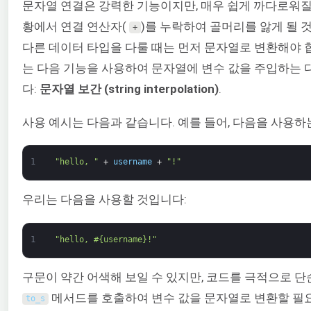
문자열 연결은 강력한 기능이지만, 매우 쉽게 까다로워질 
황에서 연결 연산자(
)를 누락하여 골머리를 앓게 될 
+
다른 데이터 타입을 다룰 때는 먼저 문자열로 변환해야 합
는 다음 기능을 사용하여 문자열에 변수 값을 주입하는 
다:
문자열 보간 (string interpolation)
.
사용 예시는 다음과 같습니다. 예를 들어, 다음을 사용하는
1
"hello, "
+
username
+
"!"
우리는 다음을 사용할 것입니다:
1
"hello, #{username}!"
구문이 약간 어색해 보일 수 있지만, 코드를 극적으로 
메서드를 호출하여 변수 값을 문자열로 변환할 필
to_s