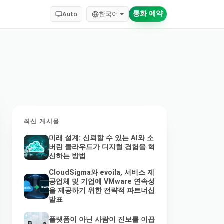
통화 예약
Auto
한국어
최신 게시물
미래 설계: 신뢰할 수 있는 AI와 소
버린 클라우드가 디지털 경험을 혁
신하는 방법
CloudSigma와 evoila, 서비스 제
공업체 및 기업에 VMware 연속성
을 제공하기 위한 전략적 파트너십
발표
플랫폼이 아닌 사람이 진보를 이끕