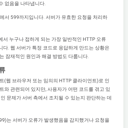
수 없음을 나타냅니다.
00에서 599까지입니다. 서버가 유효한 요청을 처리하
서 누구나 접하게 되는 가장 일반적인 HTTP 오류
겠습니다. 웹 서버가 특정 코드로 응답하게 만드는 상황은
는 잠재적인 원인과 해결 방법도 다룹니다.
오류
언트(웹 브라우저 또는 임의의 HTTP 클라이언트)로 인
트와 관련되어 있지만, 사용자가 어떤 코드를 겪고 있
적인 문제가 서버 측에서 조치될 수 있는지 판단하는 데
0~599)는 서버가 오류가 발생했음을 감지했거나 요청을