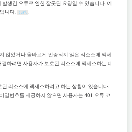
때 발생한 오류로 인한 잘못된 요청일 수 있습니다. 예
우입니다.
.
curl
 인증되지 않았거나 올바르게 인증되지 않은 리소스에 액세
 해결하려면 사용자가 보호된 리소스에 액세스하는 데
보호된 리소스에 액세스하려고 하는 상황이 있습니다.
비밀번호를 제공하지 않으면 사용자는 401 오류 코