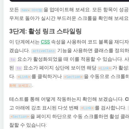
모든
을 업데이트해 보세요. 모든 항목이 성
nav
-
 아이템
우저로 돌아가 실시간 부드러운 스크롤을 확인해 보세요
3단계: 활성 링크 스타일링
이 단계에서는
CSS
속성을 사용하여 코드 블록을 재디
겠습니다.
기능을 사용하면 클래스를 정의하
activeClass
요소가 활성화되었을 때 이를 적용할 수 있습니다. 
to
된
요소가 페이지 상단에 보이면 해당
가 활성
to
<
Link
>
다.
를 클릭하거나
을 수동으로 스크롤
<
Link
>
<
Section
>
.
화해 보세요.
테스트를 통해 어떻게 작동하는지 확인해 보겠습니다.
C
고 아래에 강조 표시된 다섯 번째
를 검사합니다.
<
Link
>
을 페이지 하단으로 수동 스크롤하면 활성 클
<
Section
>
찰할 수 있습니다: