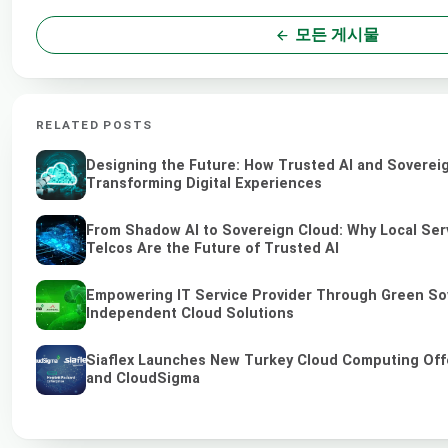
모든 게시물
RELATED POSTS
Designing the Future: How Trusted AI and Soverei
Transforming Digital Experiences
From Shadow AI to Sovereign Cloud: Why Local Ser
Telcos Are the Future of Trusted AI
Empowering IT Service Provider Through Green So
Independent Cloud Solutions
Siaflex Launches New Turkey Cloud Computing Off
and CloudSigma