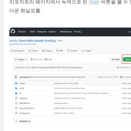
리포지토리 페이지에서 녹색으로 된
버튼을 볼 수
Code
다운 화살표를: