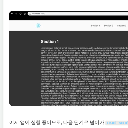
이제 앱이 실행 중이므로, 다음 단계로 넘어가
react
-
scro