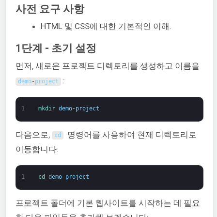
사전 요구 사항
HTML 및 CSS에 대한 기본적인 이해.
1단계 - 초기 설정
먼저, 새로운 프로젝트 디렉토리를 생성하고 이름을
:
demo
-
project
1
mkdir 
demo
-
project
다음으로,
명령어를 사용하여 현재 디렉토리로
cd
이동합니다:
1
cd 
demo
-
project
프로젝트 폴더에 기본 웹사이트를 시작하는 데 필요