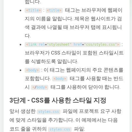
합니다.
:
태그는 브라우저에 웹페이
<
title
>
<
title
>
지의 이름을 알립니다. 제목은 웹사이트가 검
색 결과에 나열될 때 브라우저 탭에 표시됩니
다.
:
<
link 
rel
=
"stylesheet"
href
=
"css/styles.css"
>
브라우저가 CSS 스타일이 포함된 스타일시트
를 식별하도록 알립니다.
: 이 태그는 웹페이지의 주요 콘텐츠를
<
body
>
포함합니다.
태그를 사용할 때는 반드
<
body
>
시
태그를 사용하여 닫아야 합니다.
<
/
body
>
3단계 - CSS를 사용한 스타일 지정
앞서 생성한
파일에 프로젝트 요구 사항
styles
.
css
에 맞게 스타일을 추가합니다. 이 예제에서는 다음
코드 줄을 귀하의
파일:
styles
.
css