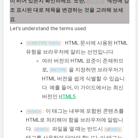
이 비어 있는지 확인하세요. 또한,
섹션에 강
<
title
>
조 표시된 대로 제목을 변경하는 것을 고려해 보세
요.
Let’s understand the terms used:
: HTML 문서에 사용된 HTML
<
!
DOCTYPE 
html
>
유형을 브라우저에 알리는 선언입니다.
여러 버전의 HTML 표준이 존재하므
로,
을 지정하면 브라우저가
DOCTYPE
HTML 버전을 쉽게 식별할 수 있습니
다. 예를 들어, 이 가이드에서는 최신
버전인
HTML5
.
: 이 태그는 내부에 포함된 콘텐츠를
<
html
>
HTML로 처리해야 함을 브라우저에 알립니
다.
파일을 열 때는 반드시
<
html
>
<
/
html
>
태그를 사용하여 닫아야 합니다. 이 태그는