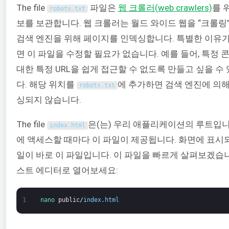
The file
파일은
웹 크롤러(web crawlers)
를 
robots
.
txt
보를 보관합니다. 웹 크롤러는 월드 와이드 웹을 “크롤링
검색 엔진을 위해 페이지를 인덱싱합니다. 특별한 이유가
면 이 파일을 수정할 필요가 없습니다. 예를 들어, 특정 
대한 특정 URL을 쉽게 접근할 수 없도록 만들고 싶을 수
다. 해당 위치를
에 추가하면 검색 엔진에 의해
robots
.
txt
싱되지 않습니다.
The file
은(는) 우리 애플리케이션의 루트입니
index
.
html
에 액세스할 때마다 이 파일이 제공됩니다. 화면에 표시
일이 바로 이 파일입니다. 이 파일을 빠르게 살펴보겠습니
스트 에디터로 열어보세요:
1
nano 
public
/
index
.
html