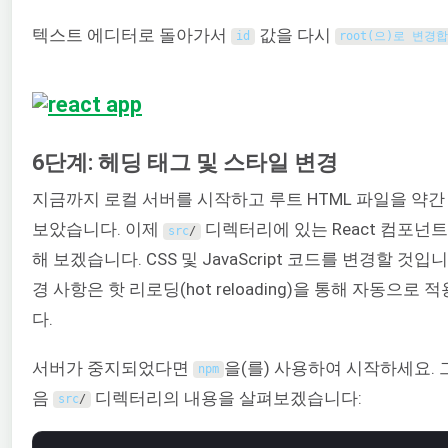
텍스트 에디터로 돌아가서
값을 다시
id
root(으)로 변경
6단계: 헤딩 태그 및 스타일 변경
지금까지 로컬 서버를 시작하고 루트 HTML 파일을 약간
보았습니다. 이제
디렉터리에 있는 React 컴포넌
src
/
해 보겠습니다. CSS 및 JavaScript 코드를 변경할 것입니
경 사항은 핫 리로딩(hot reloading)을 통해 자동으로 
다.
서버가 중지되었다면
을(를) 사용하여 시작하세요. 
npm
음
디렉터리의 내용을 살펴보겠습니다:
src
/