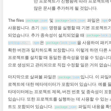
만 프로젝트가 진행됨에 따라 프로젝트에 
많은 문서를 추가하게 될 것입니다.
The files
및
파일은
package
.
json
package
-
lock
.
json
npm
사용됩니다. 초기
명령을 실행할 때 기본 프로젝트가
npx
되었습니다. 추가 종속성이 설치되었을 때
package
-
lock
.
.
은
을 사용하여 패키
성되었습니다. 
npm
package
-
lock
.
json
확한 버전과 일치하도록 보장합니다. 이렇게 하면 다른 
프로젝트를 설치할 때 동일한 종속성을 얻을 수 있습니다
으로 생성되고 관리되므로 직접 수정할 일은 거의 없습니
마지막으로 살펴볼 파일은
입니다. 이 파일
package
.
json
로젝트에 대한 메타데이터가 포함되어 있습니다. 예를 들
타데이터에는 프로젝트 제목, 버전 번호 및 종속성이 포
있습니다. 또한 프로젝트를 실행하는 데 사용할 수 있는
트도 포함되어 있습니다.
파일의 내용을 확
package
.
json