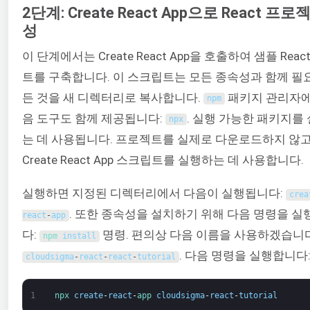
2단계: Create React App으로 React 프로
성
이 단계에서는 Create React App을 호출하여 샘플 Rea
트를 구축합니다. 이 스크립트는 모든 종속성과 함께 필
든 것을 새 디렉터리로 복사합니다.
패키지 관리자에
npm
음 도구도 함께 제공됩니다:
. 실행 가능한 패키지를
npx
는 데 사용됩니다. 프로젝트를 실제로 다운로드하지 않
Create React App 스크립트를 실행하는 데 사용합니다.
실행하면 지정된 디렉터리에서 다음이 실행됩니다:
crea
. 또한 종속성을 설치하기 위해 다음 명령을 
react
-
app
다:
명령. 편의상 다음 이름을 사용하겠습니다
npm 
install
. 다음 명령을 실행합니다
cloudsigma
-
react
-
react
-
tutorial
1
npx 
create
-
react
-
app 
cloudsigma
-
react
-
tutorial