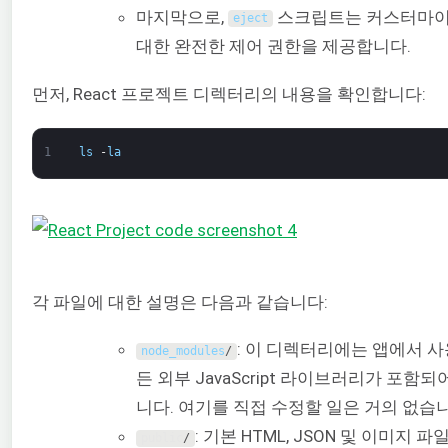
마지막으로,
스크립트는 커스터마
eject
대한 완전한 제어 권한을 제공합니다.
먼저, React 프로젝트 디렉터리의 내용을 확인합니다:
1
ls
-
la
각 파일에 대한 설명은 다음과 같습니다:
: 이 디렉터리에는 앱에서 사
node_modules
/
든 외부 JavaScript 라이브러리가 포함되
니다. 여기를 직접 수정할 일은 거의 없습니
: 기본 HTML, JSON 및 이미지 파
public
/