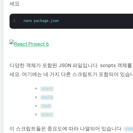
세요:
1
nano 
package
.
json
다양한 객체가 포함된 JSON 파일입니다. scripts 객체
세요. 여기에는 네 가지 다른 스크립트가 포함되어 있습
start
build
test
eject
이 스크립트들은 중요도에 따라 나열되어 있습니다.
sta