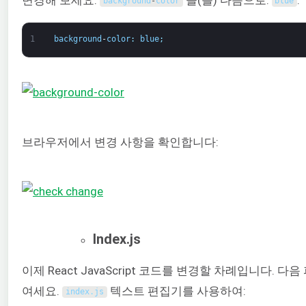
background
-
color
blue
1
background
-
color
:
blue
;
브라우저에서 변경 사항을 확인합니다:
Index.js
이제 React JavaScript 코드를 변경할 차례입니다. 다
여세요.
텍스트 편집기를 사용하여:
index
.
js