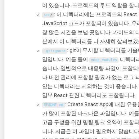
어 있습니다. 프로젝트의 루트 역할을 합니
: 이 디렉터리에는 프로젝트의 React
src
/
JavaScript 코드가 포함되어 있습니다. 
장 많은 시간을 보낼 곳입니다. 가이드의 
분에서 이 디렉터리를 더 자세히 살펴보겠
: git이 무시할 디렉터리를 기
.
gitignore
일입니다. 예를 들어
디렉터리
node_modules
습니다. 일반적으로 대용량 파일이 포함되
나 버전 관리에 포함할 필요가 없는 로그 
있는 디렉터리는 제외하는 것이 좋습니다.
일부 React 관련 디렉터리도 포함됩니다.
: Create React App에 대한 유
README
.
md
가 많이 포함된 마크다운 파일입니다. 예를
고급 구성을 위한 명령 링크 요약이 포함
니다. 지금은 이 파일이 필요하지 않습니다