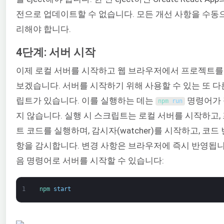
전으로 업데이트할 수 없습니다. 모든 개선 사항을 수동
리해야 합니다.
4단계: 서버 시작
이제 로컬 서버를 시작하고 웹 브라우저에서 프로젝트를
보겠습니다. 서버를 시작하기 위해 사용할 수 있는 또 다
립트가 있습니다. 이를 실행하는 데는
명령어가
npm 
run
지 않습니다. 실행 시 스크립트는 로컬 서버를 시작하고,
트 코드를 실행하며, 감시자(watcher)를 시작하고, 코드
항을 감시합니다. 변경 사항은 브라우저에 즉시 반영됩니
음 명령어로 서버를 시작할 수 있습니다:
1
npm 
start