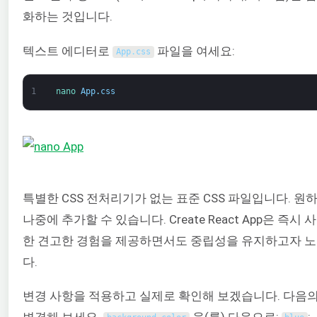
화하는 것입니다.
텍스트 에디터로
파일을 여세요:
App
.
css
1
nano 
App
.
css
특별한 CSS 전처리기가 없는 표준 CSS 파일입니다. 원
나중에 추가할 수 있습니다. Create React App은 즉시 
한 견고한 경험을 제공하면서도 중립성을 유지하고자 
다.
변경 사항을 적용하고 실제로 확인해 보겠습니다. 다음의
변경해 보세요.
을(를) 다음으로:
: