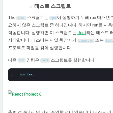
테스트 스크립트
The
스크립트는
이 실행하기 위해 run 매개변
test
npm
요하지 않은 스크립트 중 하나입니다. 하지만 run을 사용
작동합니다. 실행하면 이 스크립트는
Jest
라는 테스트 
시작합니다. 테스터는 파일 확장자가
또는
.
spec
.
js
test
프로젝트 파일을 찾아 실행합니다.
다음
명령은
스크립트를 실행합니다:
npm
test
1
npm 
test
출력 결과에서 몇 가지 주의할 점이 있습니다. 테스트 러