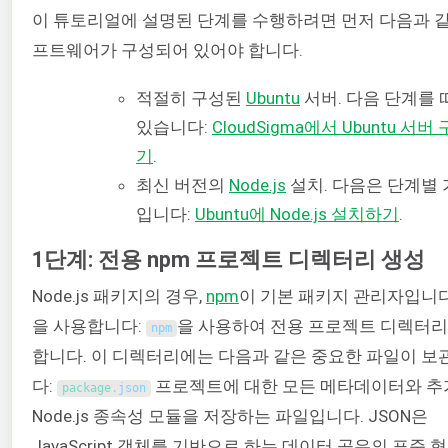
이 튜토리얼에 설명된 단계를 수행하려면 먼저 다음과 같
프트웨어가 구성되어 있어야 합니다.
적절히 구성된
Ubuntu
서버. 다음 단계를 
있습니다:
CloudSigma에서 Ubuntu 서버
기
.
최신 버전의
Node.js
설치. 다음은 단계별
입니다:
Ubuntu에 Node.js 설치하기
.
1단계: 전용 npm 프로젝트 디렉터리 생성
Node.js 패키지의 경우,
npm
이 기본 패키지 관리자입니다
을 사용합니다:
을 사용하여 전용 프로젝트 디렉터리
npm
합니다. 이 디렉터리에는 다음과 같은 중요한 파일이 보
다:
프로젝트에 대한 모든 메타데이터와 추
package
.
json
Node.js 종속성 모듈을 저장하는 파일입니다. JSON은
JavaScript 객체를 기반으로 하는 데이터 공유의 표준