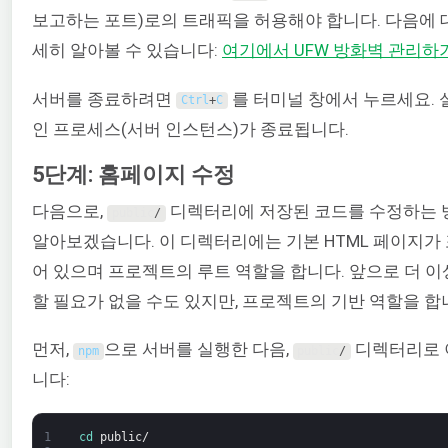
보고하는 포트)로의 트래픽을 허용해야 합니다. 다음에 
세히 알아볼 수 있습니다:
여기에서 UFW 방화벽 관리하
서버를 종료하려면
를 터미널 창에서 누르세요. 
Ctrl
+
C
인 프로세스(서버 인스턴스)가 종료됩니다.
5단계: 홈페이지 수정
다음으로,
디렉터리에 저장된 코드를 수정하는 
public
/
알아보겠습니다. 이 디렉터리에는 기본 HTML 페이지가
어 있으며 프로젝트의 루트 역할을 합니다. 앞으로 더 이
할 필요가 없을 수도 있지만, 프로젝트의 기반 역할을 합
먼저,
으로 서버를 실행한 다음,
디렉터리로 
npm
public
/
니다:
1
cd 
public
/