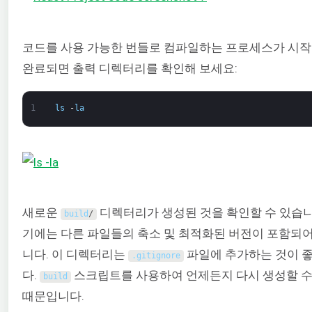
코드를 사용 가능한 번들로 컴파일하는 프로세스가 시작
완료되면 출력 디렉터리를 확인해 보세요:
1
ls
-
la
새로운
디렉터리가 생성된 것을 확인할 수 있습니
build
/
기에는 다른 파일들의 축소 및 최적화된 버전이 포함되어
니다. 이 디렉터리는
파일에 추가하는 것이 
.
gitignore
다.
스크립트를 사용하여 언제든지 다시 생성할 수
build
때문입니다.