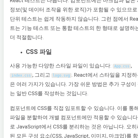
React 테스트는 다릅니다. 컴포넌트에는 마크업과 같은
정보(및 데이터 조작을 위한 로직)가 포함될 수 있으므로
단위 테스트는 쉽게 작동하지 않습니다. 그런 점에서 Rea
트는 기능 테스트 또는 통합 테스트의 한 형태로 설명하
더 적절합니다.
CSS 파일
사용 가능한 다양한 스타일 파일이 있습니다:
,
App
.
css
, 그리고
. React에서 스타일을 지정
index
.
css
logo
.
svg
은 여러 가지가 있습니다. 가장 쉬운 방법은 추가 구성이
는 일반 CSS를 작성하는 것입니다.
컴포넌트에 CSS를 직접 임포트할 수 있습니다. 이를 통해
파일을 분할하여 개별 컴포넌트에만 적용할 수 있습니다.
로 JavaScript에서 CSS를 분리하는 것은 아닙니다. 오
된 모든 구성 요소(CSS, JavaScript, 이미지, 마크업)를