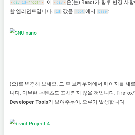
. 이
은(는) React가 향후 변경 사
<
div 
id
=
"root"
>
<
div
>
할 엘리먼트입니다.
값을
에서
:
id
root
base
(으)로 변경해 보세요. 그 후 브라우저에서 페이지를 새
니다. 아무런 콘텐츠도 표시되지 않을 것입니다. Firefo
Developer Tools
가 보여주듯이, 오류가 발생합니다: