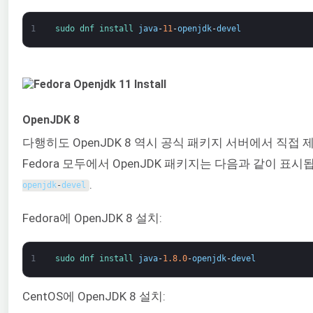
1
sudo 
dnf 
install 
java
-
11
-
openjdk
-
devel
OpenJDK 8
다행히도 OpenJDK 8 역시 공식 패키지 서버에서 직접 제
Fedora 모두에서 OpenJDK 패키지는 다음과 같이 표시
.
openjdk
-
devel
Fedora에 OpenJDK 8 설치:
1
sudo 
dnf 
install 
java
-
1.8.0
-
openjdk
-
devel
CentOS에 OpenJDK 8 설치: