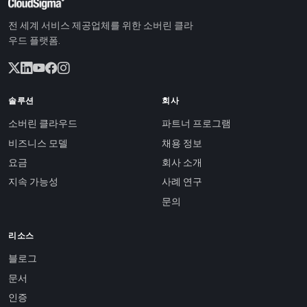
전 세계 서비스 제공업체를 위한 소버린 클라
우드 플랫폼.
솔루션
회사
소버린 클라우드
파트너 프로그램
비즈니스 모델
채용 정보
요금
회사 소개
지속 가능성
사례 연구
문의
리소스
블로그
문서
인증