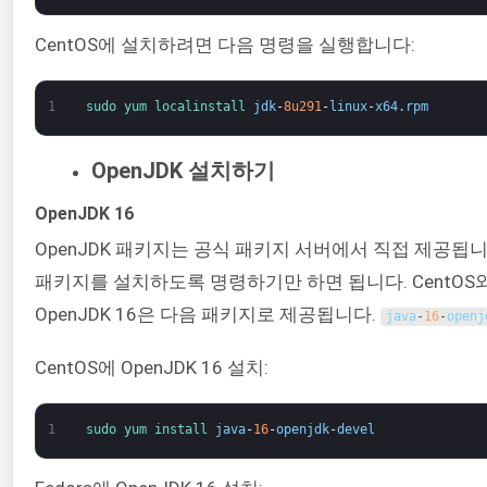
CentOS에 설치하려면 다음 명령을 실행합니다:
1
sudo 
yum 
localinstall 
jdk
-
8u291
-
linux
-
x64
.
rpm
OpenJDK 설치하기
OpenJDK 16
OpenJDK 패키지는 공식 패키지 서버에서 직접 제공됩
패키지를 설치하도록 명령하기만 하면 됩니다. CentOS와 
OpenJDK 16은 다음 패키지로 제공됩니다.
java
-
16
-
openj
CentOS에 OpenJDK 16 설치:
1
sudo 
yum 
install 
java
-
16
-
openjdk
-
devel