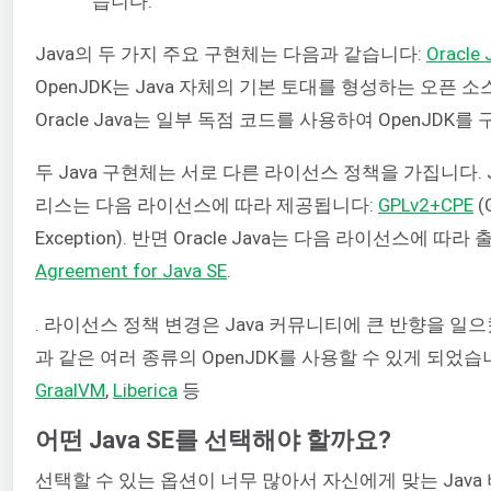
습니다.
Java의 두 가지 주요 구현체는 다음과 같습니다:
Oracle 
OpenJDK는 Java 자체의 기본 토대를 형성하는 오픈 
Oracle Java는 일부 독점 코드를 사용하여 OpenJDK를
두 Java 구현체는 서로 다른 라이선스 정책을 가집니다. Ja
리스는 다음 라이선스에 따라 제공됩니다:
GPLv2+CPE
(
Exception). 반면 Oracle Java는 다음 라이선스에 따
Agreement for Java SE
.
. 라이선스 정책 변경은 Java 커뮤니티에 큰 반향을 일
과 같은 여러 종류의 OpenJDK를 사용할 수 있게 되었습
GraalVM
,
Liberica
등
어떤 Java SE를 선택해야 할까요?
선택할 수 있는 옵션이 너무 많아서 자신에게 맞는 Jav