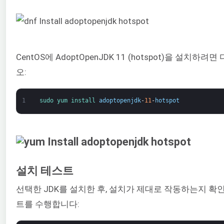
CentOS에 AdoptOpenJDK 11 (hotspot)을 설치
오:
1
sudo 
yum 
install 
adoptopenjdk
-
11
-
hotspot
설치 테스트
선택한 JDK를 설치한 후, 설치가 제대로 작동하는지 확
트를 수행합니다: