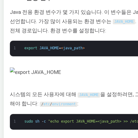
Java 전용 환경 변수가 몇 가지 있습니다. 이 변수들은 J
선언합니다. 가장 많이 사용되는 환경 변수는
JAVA_HOME
전체 경로입니다. 환경 변수를 설정합니다:
1
export 
JAVA_HOME
=
<
java_path
>
시스템의 모든 사용자에 대해
을 설정하려면, 
JAVA_HOME
해야 합니다:
:
/
etc
/
environment
1
sudo 
sh
-
c
"echo export JAVA_HOME=<java_path> >> /et