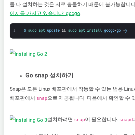
둘 다 설치하는 것은 서로 충돌하기 때문에 불가능합니다. 
이지를 가지고 있습니다:
gccgo
.
1
$
sudo 
apt 
update
&&
sudo 
apt 
install 
gccgo
-
go
-
y
Go snap 설치하기
Snap은 모든 Linux 배포판에서 작동할 수 있는 범용 Linu
배포판에서
으로 제공됩니다. 다음에서 확인할 수 
snap
설치하려면
이 필요합니다.
snap
snapd