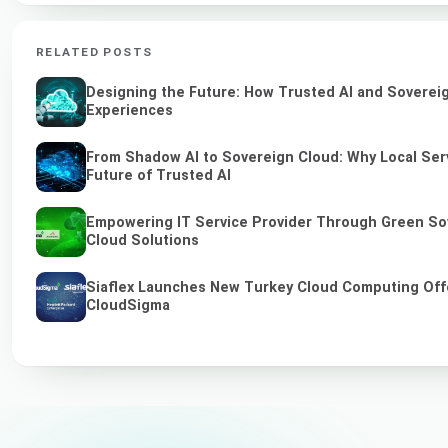
RELATED POSTS
Designing the Future: How Trusted AI and Sovereig
Experiences
From Shadow AI to Sovereign Cloud: Why Local Serv
Future of Trusted AI
Empowering IT Service Provider Through Green So
Cloud Solutions
Siaflex Launches New Turkey Cloud Computing Off
CloudSigma