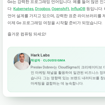
Go는 강력한 프로그래밍 언어입니다. 예를 들어 많은 
다:
Kubernetes
,
Dropbox
,
Openshift
,
InfluxDB
등입니다. 
언어 설계를 가지고 있으며, 강력한 표준 라이브러리를 
이제 Go 프로그래밍 여정을 시작할 준비가 되었습니다.
즐거운 컴퓨팅 되세요!
Hark Labs
작성자
· CLOUDSIGMA
Preslav Dobrev는 CloudSigma의 크리에
인 마케팅 채널을 활용하여 일관된 비즈니스 정
습니다. 그는 영향력 있는 브랜드 내러티브를 
마케팅을 결합하는 데 능숙합니다.