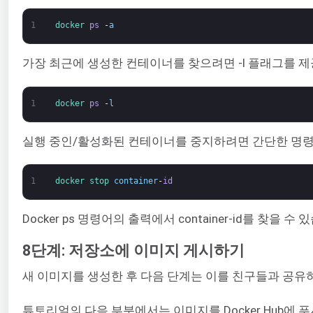
1
docker 
ps
-
a
가장 최근에 생성한 컨테이너를 찾으려면 -l 플래그를 제
1
docker 
ps
-
l
실행 중인/활성화된 컨테이너를 중지하려면 간단한 명령
1
docker 
stop 
container
-
id
Docker ps 명령어의 출력에서 container-id를 찾을 수 
8단계: 저장소에 이미지 게시하기
새 이미지를 생성한 후 다음 단계는 이를 친구들과 공유하
튜토리얼의 다음 부분에서는 이미지를 Docker Hub에 푸