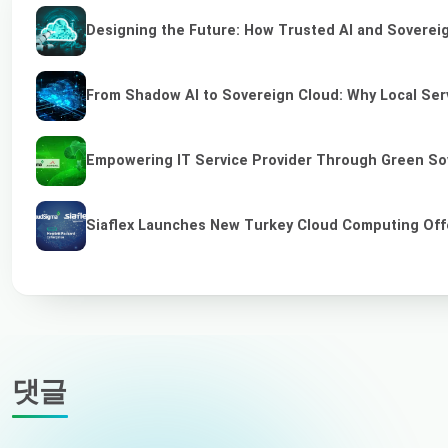
Designing the Future: How Trusted AI and Sovereig
From Shadow AI to Sovereign Cloud: Why Local Serv
Empowering IT Service Provider Through Green So
Siaflex Launches New Turkey Cloud Computing Off
댓글