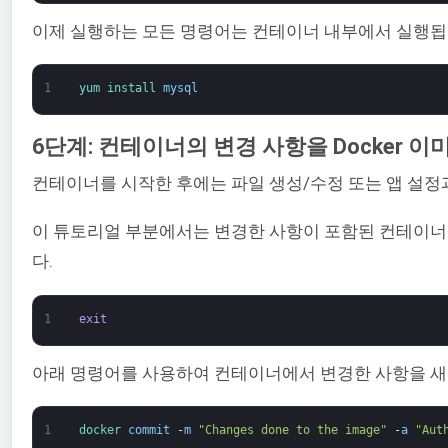
이제 실행하는 모든 명령어는 컨테이너 내부에서 실행됩
1
yum 
install 
mysql
6단계: 컨테이너의 변경 사항을 Docker 
컨테이너를 시작한 후에는 파일 생성/수정 또는 앱 설정
이 튜토리얼 부분에서는 변경한 사항이 포함된 컨테이너로
다.
1
exit
아래 명령어를 사용하여 컨테이너에서 변경한 사항을 새 D
1
docker 
commit
-
m
"Changes done to the image"
-
a
"Aut