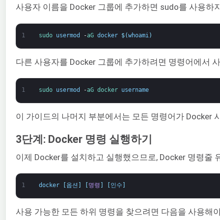
사용자 이름을 Docker 그룹에 추가하면 sudo를 사용하지
1
sudo 
usermod
-
aG 
docker
$
(
whoami
)
다른 사용자를 Docker 그룹에 추가하려면 명령어에서 
1
sudo 
usermod
-
aG 
docker 
username
이 가이드의 나머지 부분에서는 모든 명령어가 Docker
3단계: Docker 명령 실행하기
이제 Docker를 설치하고 실행했으므로, Docker 명
1
docker
[
옵션
]
[
명령
]
[
인수
]
사용 가능한 모든 하위 명령을 찾으려면 다음을 사용해야