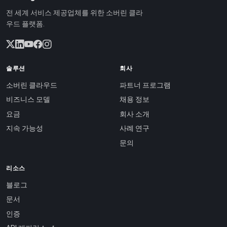
전 세계 서비스 제공업체를 위한 소버린 클라
우드 플랫폼.
솔루션
회사
소버린 클라우드
파트너 프로그램
비즈니스 모델
채용 정보
요금
회사 소개
지속 가능성
사례 연구
문의
리소스
블로그
문서
인증