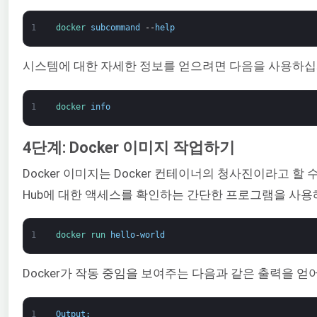
1
docker 
subcommand
--
help
시스템에 대한 자세한 정보를 얻으려면 다음을 사용하십
1
docker 
info
4단계: Docker 이미지 작업하기
Docker 이미지는 Docker 컨테이너의 청사진이라고 
Hub에 대한 액세스를 확인하는 간단한 프로그램을 사용
1
docker 
run 
hello
-
world
Docker가 작동 중임을 보여주는 다음과 같은 출력을 얻
1
Output
: