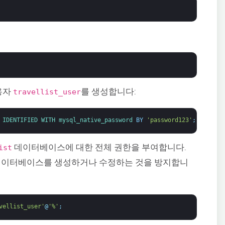
용자
를 생성합니다:
travellist_user
IDENTIFIED 
WITH 
mysql_native_password 
BY
'password123'
;
데이터베이스에 대한 전체 권한을 부여합니다.
ist
 데이터베이스를 생성하거나 수정하는 것을 방지합니
vellist_user'
@
'%'
;