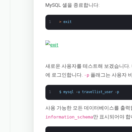
MySQL 셸을 종료합니다:
1
>
exit
새로운 사용자를 테스트해 보겠습니다.
에 로그인합니다.
플래그는 사용자 비
-p
1
$
mysql
-
u
travellist_user
-
p
사용 가능한 모든 데이터베이스를 출력
만 표시되어야 합
information_schema