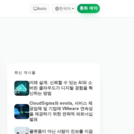
통화 예약
Auto
한국어
최신 게시물
미래 설계: 신뢰할 수 있는 AI와 소
버린 클라우드가 디지털 경험을 혁
신하는 방법
CloudSigma와 evoila, 서비스 제
공업체 및 기업에 VMware 연속성
을 제공하기 위한 전략적 파트너십
발표
플랫폼이 아닌 사람이 진보를 이끕