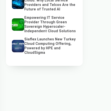
Cloud: Why Local Service
Providers and Telcos Are the
Future of Trusted AI
Empowering IT Service
Provider Through Green
Sovereign Hyperscaler-
Independent Cloud Solutions
Siaflex Launches New Turkey
Cloud Computing Offering,
Powered by HPE and
CloudSigma