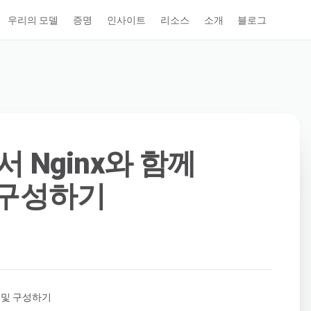
우리의 모델
증명
인사이트
리소스
소개
블로그
에서 Nginx와 함께
및 구성하기