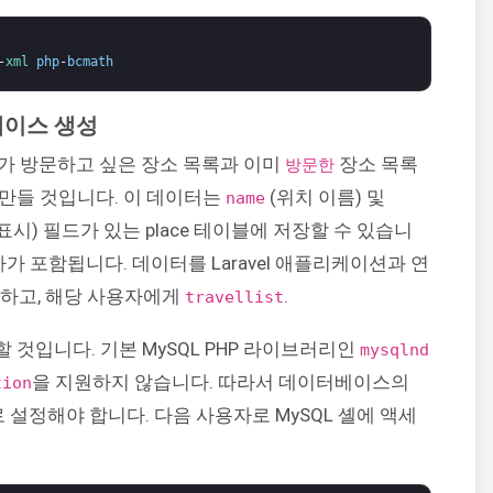
-
xml 
php
-
bcmath
베이스 생성
용자가 방문하고 싶은 장소 목록과 이미
장소 목록
방문한
만들 것입니다. 이 데이터는
(위치 이름) 및
name
표시) 필드가 있는 place 테이블에 저장할 수 있습니
가 포함됩니다. 데이터를 Laravel 애플리케이션과 연
성하고, 해당 사용자에게
.
travellist
것입니다. 기본 MySQL PHP 라이브러리인
mysqlnd
을 지원하지 않습니다. 따라서 데이터베이스의
tion
로 설정해야 합니다. 다음 사용자로 MySQL 셸에 액세