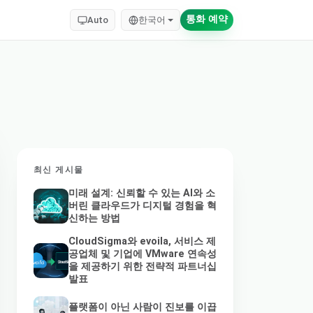
통화 예약
Auto
한국어
최신 게시물
미래 설계: 신뢰할 수 있는 AI와 소
버린 클라우드가 디지털 경험을 혁
신하는 방법
CloudSigma와 evoila, 서비스 제
공업체 및 기업에 VMware 연속성
을 제공하기 위한 전략적 파트너십
발표
플랫폼이 아닌 사람이 진보를 이끕