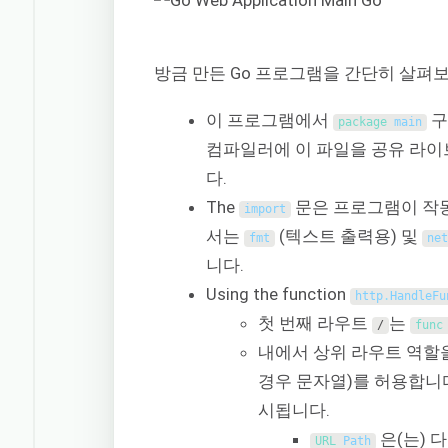
방금 만든 Go 프로그램을 간단히 살펴
이 프로그램에서
구
package
main
컴파일러에 이 파일을 공유 라
다.
The
문은 프로그램이 작동
import
서는
(텍스트 출력용) 및
fmt
net
니다.
Using the function
http
.
HandleFu
첫 번째 라우트
는
/
func
내에서 상위 라우트 역할을
경우 문자열)를 허용합니다
시됩니다.
은(는) 
URL 
Path