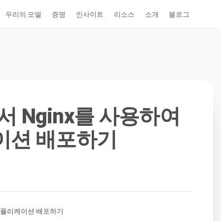
우리의 모델
증명
인사이트
리소스
소개
블로그
4에서 Nginx를 사용하여
케이션 배포하기