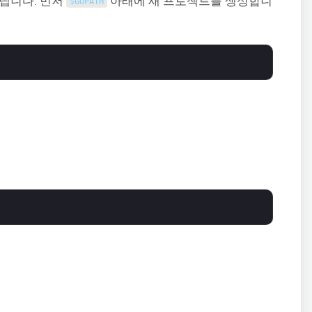
넵니다. 먼저
아래에 새 프로젝트를 생성합니
$
GOPATH