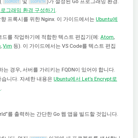
(
및
)가 설정된 Go 프로그래밍 환경.
$
GOROOT
$
GOPATH
o 프로그래밍 환경 구성하기
.
 프록시를 위한 Nginx. 이 가이드에서는
Ubuntu에
 코드를 작업하기에 적합한 텍스트 편집기(예:
Atom
,
e
,
Vim
등). 이 가이드에서는 VS Code를 텍스트 편집
는 경우, 서버를 가리키는 FQDN이 있어야 합니다.
이 좋습니다. 자세한 내용은
Ubuntu에서 Let’s Encrypt로
얼
.
orld”를 출력하는 간단한 Go 웹 앱을 빌드할 것입니다.