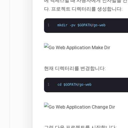
에 액세스할 때 사용자에게 인사말을 건
다. 프로젝트 디렉터리를 생성합니다:
1
mkdir
-
pv
$
GOPATH
/
go
-
web
현재 디렉터리를 변경합니다:
1
cd
$
GOPATH
/
go
-
web
그런 다음 프로젝트를 시작합니다: