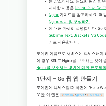
를 참조하세요. 필요한 환경 변수
자세한 내용은
Ubuntu에서 G
Nginx
가이드를 참조하세요. 역방향
Nginx 설치 및 구성하기
.
에 대해 자세히 설명합니다. Go
Sublime Text
,
Brackets
,
VS Cod
기로 사용합니다.
도메인 이름으로 서비스에 액세스해야 하
이 경우 SSL로 Nginx를 보호하는 것
Nginx를 보호하는 방법에 대한 튜토리
1단계 – Go 웹 앱 만들기
도메인에 액세스할 때 화면에 “Hello W
또한, 이 앱은
.
<
domain
>
/
greet
/
<
username
>