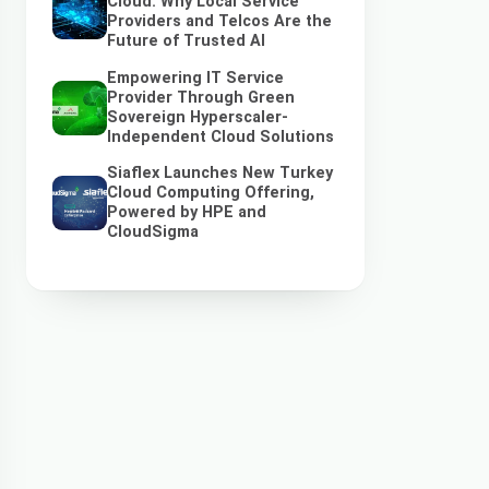
Cloud: Why Local Service
Providers and Telcos Are the
Future of Trusted AI
Empowering IT Service
Provider Through Green
Sovereign Hyperscaler-
Independent Cloud Solutions
Siaflex Launches New Turkey
Cloud Computing Offering,
Powered by HPE and
CloudSigma