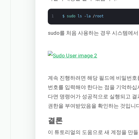
1
$
sudo 
ls
-
la
/
root
sudo를 처음 사용하는 경우 시스템에
계속 진행하려면 해당 필드에 비밀번호를
번호를 입력해야 한다는 점을 기억하십
다면 명령어가 성공적으로 실행되고 결과
권한을 부여받았음을 확인하는 것입니다
결론
이 튜토리얼의 도움으로 새 계정을 만들