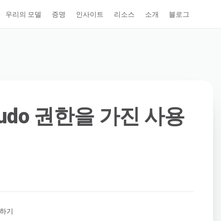
우리의 모델
증명
인사이트
리소스
소개
블로그
 Sudo 권한을 가진 사용