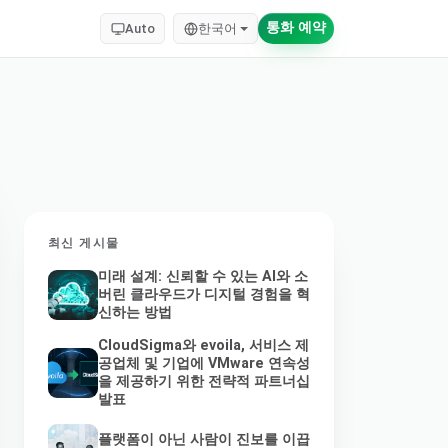
통화 예약
Auto
한국어
최신 게시물
미래 설계: 신뢰할 수 있는 AI와 소
버린 클라우드가 디지털 경험을 혁
신하는 방법
CloudSigma와 evoila, 서비스 제
공업체 및 기업에 VMware 연속성
을 제공하기 위한 전략적 파트너십
발표
플랫폼이 아닌 사람이 진보를 이끕