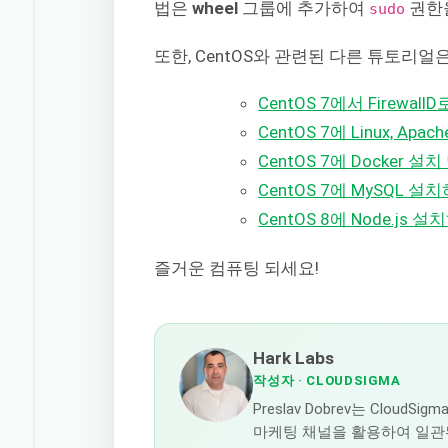
법은
wheel
그룹에 추가하여
권한을
sudo
또한, CentOS와 관련된 다른 튜토리얼
CentOS 7에서 Firewa
CentOS 7에 Linux, Ap
CentOS 7에 Docker 
CentOS 7에 MySQL 설
CentOS 8에 Node.js
즐거운 컴퓨팅 되세요!
Hark Labs
작성자
· CLOUDSIGMA
Preslav Dobrev는 Cl
마케팅 채널을 활용하여 일관