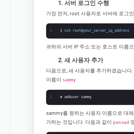
1. 서버 로그인 수행
가장 먼저, root 사용자로 서버에 로
1
$
ssh 
root
@
your_server_ip_address
귀하의 서버 IP 주소 또는 호스트 이름
2. 새 사용자 추가
다음으로, 새 사용자를 추가하겠습니다.
이름이
:
sammy
1
# adduser sammy
sammy를 원하는 사용자 이름으로 대
가하는 것입니다. 다음과 같이
명
passwd