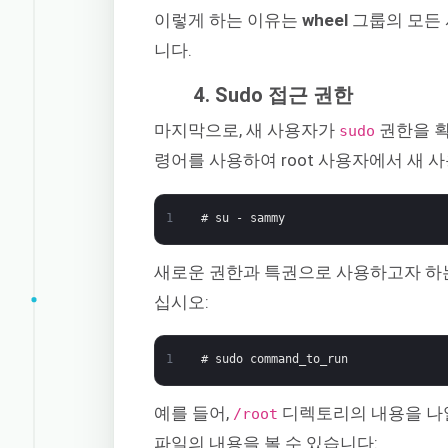
이렇게 하는 이유는
wheel
그룹의 모든
니다.
4. Sudo 접근 권한
마지막으로, 새 사용자가
권한을 획
sudo
령어를 사용하여 root 사용자에서 새 
1
# su - sammy
새로운 권한과 특권으로 사용하고자 하
십시오:
1
# sudo command_to_run
예를 들어,
디렉토리의 내용을 나열
/root
파일의 내용을 볼 수 있습니다: