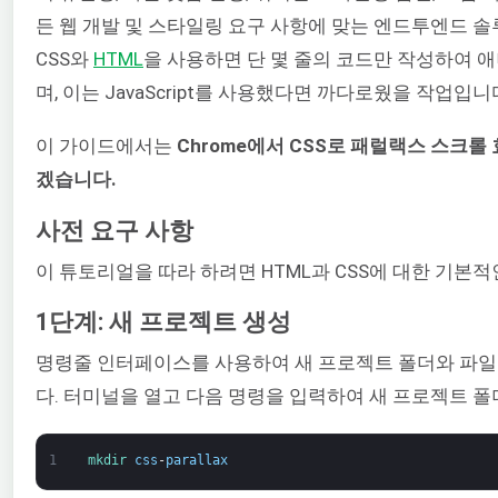
든 웹 개발 및 스타일링 요구 사항에 맞는 엔드투엔드 
CSS와
HTML
을 사용하면 단 몇 줄의 코드만 작성하여 
며, 이는 JavaScript를 사용했다면 까다로웠을 작업입니
이 가이드에서는
Chrome에서 CSS로 패럴랙스 스크롤
겠습니다.
사전 요구 사항
이 튜토리얼을 따라 하려면 HTML과 CSS에 대한 기본적
1단계: 새 프로젝트 생성
명령줄 인터페이스를 사용하여 새 프로젝트 폴더와 파일
다. 터미널을 열고 다음 명령을 입력하여 새 프로젝트 
1
mkdir 
css
-
parallax