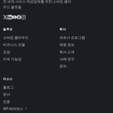
전 세계 서비스 제공업체를 위한 소버린 클라
우드 플랫폼.
솔루션
회사
소버린 클라우드
파트너 프로그램
비즈니스 모델
채용 정보
요금
회사 소개
지속 가능성
사례 연구
문의
리소스
블로그
문서
인증
API 레퍼런스 ↗