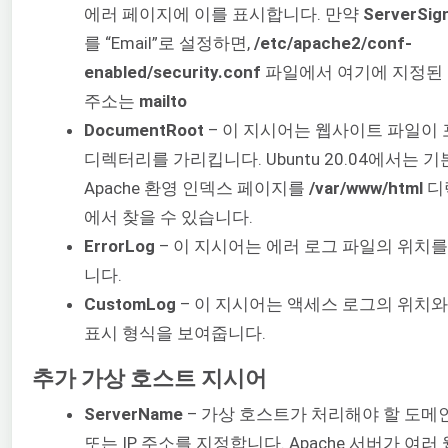
에러 페이지에 이를 표시합니다. 만약
ServerSig
를 “Email”로 설정하면,
/etc/apache2/conf-
enabled/security.conf
파일에서 여기에 지정된
주소는
mailto
DocumentRoot
– 이 지시어는 웹사이트 파일이
디렉터리를 가리킵니다. Ubuntu 20.04에서는 기
Apache 환영 인덱스 페이지를
/var/www/html
디
에서 찾을 수 있습니다.
ErrorLog
– 이 지시어는 에러 로그 파일의 위치
니다.
CustomLog
– 이 지시어는 액세스 로그의 위치와
표시 형식을 보여줍니다.
추가 가상 호스트 지시어
ServerName
– 가상 호스트가 처리해야 할 도메
또는 IP 주소를 지정합니다. Apache 서버가 여러