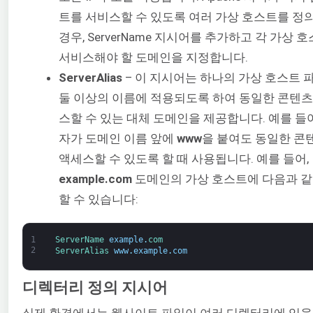
트를 서비스할 수 있도록 여러 가상 호스트를 정
경우, ServerName 지시어를 추가하고 각 가상 
서비스해야 할 도메인을 지정합니다.
ServerAlias
– 이 지시어는 하나의 가상 호스트 
둘 이상의 이름에 적용되도록 하여 동일한 콘텐츠
스할 수 있는 대체 도메인을 제공합니다. 예를 들어
자가 도메인 이름 앞에
www
을 붙여도 동일한 콘
액세스할 수 있도록 할 때 사용됩니다. 예를 들어,
example.com
도메인의 가상 호스트에 다음과 같
할 수 있습니다:
1
ServerName 
example
.
com
2
ServerAlias 
www
.
example
.
com
디렉터리 정의 지시어
실제 환경에서는 웹사이트 파일이 여러 디렉터리에 있을