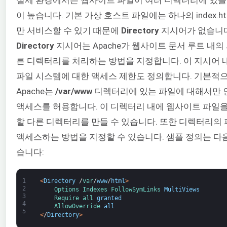
이 높습니다. 기본 가상 호스트 파일에는 하나의 index.ht
만 서비스할 수 있기 때문에
Directory
지시어가 없습니다
Directory
지시어는 Apache가 웹사이트 문서 루트 내의
른 디렉터리를 처리하는 방법을 지정합니다. 이 지시어 
파일 시스템에 대한 액세스 제한도 정의합니다. 기본적
Apache는
/var/www
디렉터리에 있는 파일에 대해서만 
액세스를 허용합니다. 이 디렉터리 내에 웹사이트 파일을
할 다른 디렉터리를 만들 수 있습니다. 또한 디렉터리의
액세스하는 방법을 지정할 수 있습니다. 샘플 정의는 다
습니다:
1
<
Directory
/
var
/
www
/
html
>
2
Options 
Indexes 
FollowSymLinks 
MultiViews
3
Require 
all 
granted
4
AllowOverride 
all
5
<
/
Directory
>