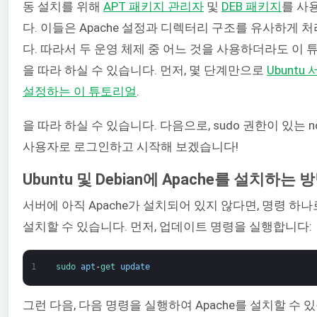
동 설치를 위해
APT 패키지 관리자
및
DEB 패키지
를 사
다. 이들은 Apache 설정과 디렉터리 구조를 유사하게 
다. 따라서 두 운영 체제 중 어느 것을 사용하더라도 이
을 따라 하실 수 있습니다. 먼저, 몇 단계만으로
Ubuntu
설정하는 이 튜토리얼
.
을 따라 하실 수 있습니다. 다음으로, sudo 권한이 있는 non
사용자로 로그인하고 시작해 보겠습니다!
Ubuntu 및 Debian에 Apache를 설치하는 
서버에 아직 Apache가 설치되어 있지 않다면, 명령 하나
설치할 수 있습니다. 먼저, 업데이트 명령을 실행합니다:
1
sudo 
apt
-
get 
update
그런 다음, 다음 명령을 실행하여 Apache를 설치할 수 