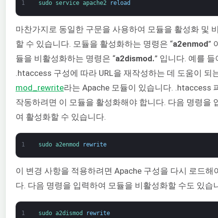
1
sudo 
service 
apache2 
reload
마찬가지로 동일한 구문을 사용하여 모듈을 활성화 및 
할 수 있습니다. 모듈을 활성화하는 명령은 “
a2enmod
”
듈을 비활성화하는 명령은 “
a2dismod.
” 입니다. 예를 들
.htaccess 구성에 따라 URL을 재작성하는 데 도움이 되
mod_rewrite
라는 Apache 모듈이 있습니다. .htaccess
작동하려면 이 모듈을 활성화해야 합니다. 다음 명령을 
여 활성화할 수 있습니다.
1
sudo 
a2enmod 
rewrite
이 변경 사항을 적용하려면 Apache 구성을 다시 로드해
다. 다음 명령을 입력하여 모듈을 비활성화할 수도 있습
1
sudo 
a2dismod 
rewrite