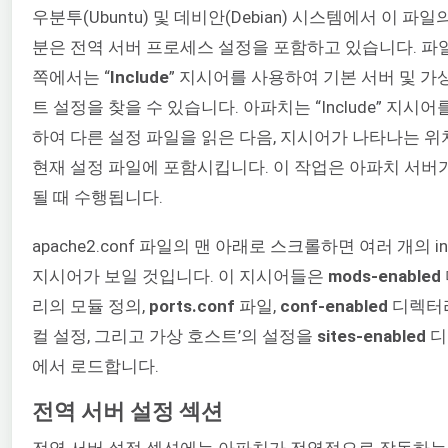
우분투(Ubuntu) 및 데비안(Debian) 시스템에서 이 파일
분은 전역 서버 프로세스 설정을 포함하고 있습니다. 파
쪽에서는 “
Include
” 지시어를 사용하여 기본 서버 및 가
트 설정을 찾을 수 있습니다. 아파치는 “Include” 지시어
하여 다른 설정 파일을 읽은 다음, 지시어가 나타나는 
현재 설정 파일에 포함시킵니다. 이 작업은 아파치 서버
될 때 수행됩니다.
apache2.conf 파일의 맨 아래로 스크롤하면 여러 개의 inc
지시어가 보일 것입니다. 이 지시어들은
mods-enabled
리의 모듈 정의,
ports.conf
파일,
conf-enabled
디렉터
컬 설정, 그리고 가상 호스트’의 설정을
sites-enabled
디
에서 로드합니다.
전역 서버 설정 섹션