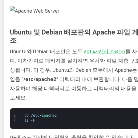
Ubuntu 및 Debian 배포판의 Apache 파일 
조
Ubuntu와 Debian 배포판은 모두
apt 패키지 관리자
를 
다. 마찬가지로 패키지를 설치하면 유사한 파일 계층 구
성됩니다. 이 경우, Ubuntu와 Debian 모두에서 Apache
일을 “
/etc/apache2
” 디렉터리 내에 보관합니다. 다음 
사용하여 해당 디렉터리로 이동하고 디렉터리의 내용을
보세요:
1
cd
/
etc
/
apache2
2
ls
-
F
아래 스크린샷에서 명령의 출력을 확인할 수 있습니다: