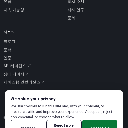
요금
회사 소개
지속 가능성
사례 연구
문의
리소스
블로그
문서
인증
API 레퍼런스 ↗
상태 페이지 ↗
서비스형 인텔리전스 ↗
We value your privacy
We use cookies to run this site and, with your consent, to
measure traffic and improve your experience. Accept all, reject
non-essential, or choose what to allow.
© 2026 CloudSigma Holding AG.
모든 권리 보유
.
Reject non-