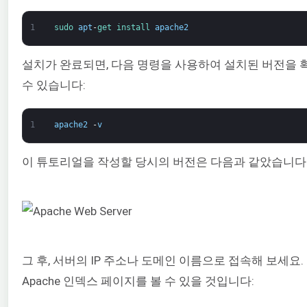
1
sudo 
apt
-
get 
install 
apache2
설치가 완료되면, 다음 명령을 사용하여 설치된 버전을 
수 있습니다:
1
apache2
-
v
이 튜토리얼을 작성할 당시의 버전은 다음과 같았습니다
그 후, 서버의 IP 주소나 도메인 이름으로 접속해 보세요.
Apache 인덱스 페이지를 볼 수 있을 것입니다: