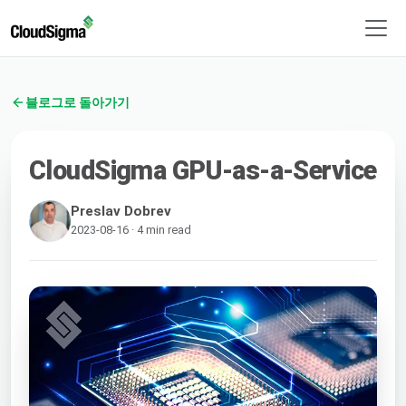
블로그로 돌아가기
CloudSigma GPU-as-a-Service
Preslav Dobrev
2023-08-16 · 4 min read