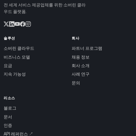
전 세계 서비스 제공업체를 위한 소버린 클라
우드 플랫폼.
솔루션
회사
소버린 클라우드
파트너 프로그램
비즈니스 모델
채용 정보
요금
회사 소개
지속 가능성
사례 연구
문의
리소스
블로그
문서
인증
API 레퍼런스 ↗