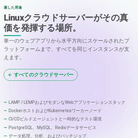
適した用途
Linuxクラウドサーバーがその真
価を発揮する場所。
単一のウェブアプリから水平方向にスケールされたプ
ラットフォームまで、すべてを同じインスタンスが支
えます。
すべてのクラウドサーバー
LAMP / LEMPおよびモダンなWebアプリケーションスタック
DockerホストおよびKubernetesワーカーノード
CI/CDビルドエージェントと一時的なテスト環境
PostgreSQL、MySQL、Redisデータサービス
データ処理、分析、およびバッチジョブ