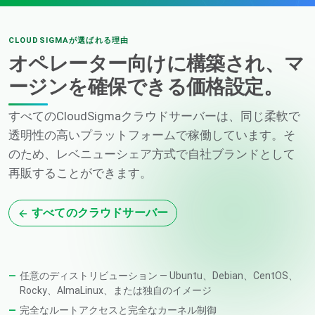
CLOUDSIGMAが選ばれる理由
オペレーター向けに構築され、マ
ージンを確保できる価格設定。
すべてのCloudSigmaクラウドサーバーは、同じ柔軟で
透明性の高いプラットフォームで稼働しています。そ
のため、レベニューシェア方式で自社ブランドとして
再販することができます。
すべてのクラウドサーバー
任意のディストリビューション — Ubuntu、Debian、CentOS、
Rocky、AlmaLinux、または独自のイメージ
完全なルートアクセスと完全なカーネル制御